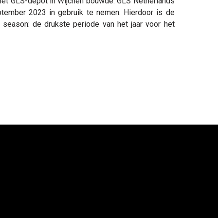
 het GLS-depot in Wijchen bouwde. GLS Netherlands
ptember 2023 in gebruik te nemen. Hierdoor is de
 season: de drukste periode van het jaar voor het