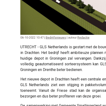
06-10-2022 10:47 |
Bedrijfsnieuws
| auteur
Redactie
UTRECHT - GLS Netherlands is gestart met de bouw
in Drachten. Het bedrijf heeft ambitieuze plannen 
huidige depot in Groningen zal vervangen. Dankzij
volledig geautomatiseerd sorteersysteem kan GLS 
Groningen en Drenthe beter bedienen.
Het nieuwe depot in Drachten heeft een centrale en
GLS Netherlands ziet een stijging in pakketvol
toeneemt. Vanuit de Friese stad kan de organisat
bezorgen en dus beter profiteren van deze groei.
De samenwerking met Gemeente Smallingerland was