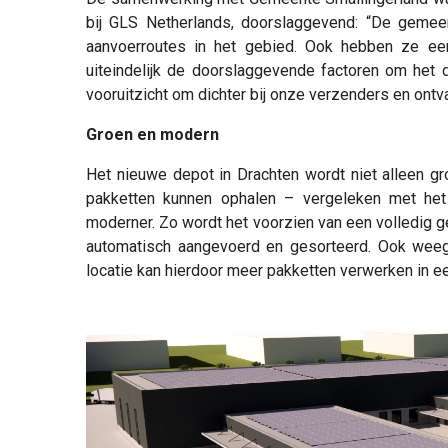
bij GLS Netherlands, doorslaggevend: “De geme
aanvoerroutes in het gebied. Ook hebben ze ee
uiteindelijk de doorslaggevende factoren om het d
vooruitzicht om dichter bij onze verzenders en ontva
Groen en modern
Het nieuwe depot in Drachten wordt niet alleen g
pakketten kunnen ophalen – vergeleken met het
moderner. Zo wordt het voorzien van een volledig
automatisch aangevoerd en gesorteerd. Ook wee
locatie kan hierdoor meer pakketten verwerken in een