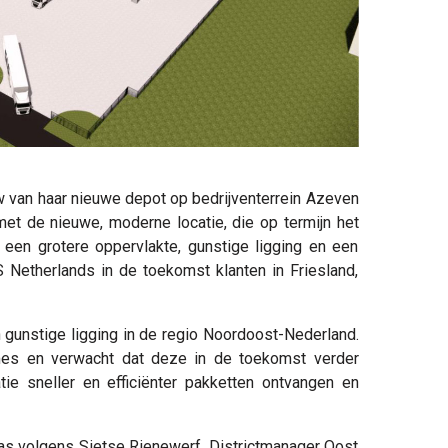
 van haar nieuwe depot op bedrijventerrein Azeven
met de nieuwe, moderne locatie, die op termijn het
 een grotere oppervlakte, gunstige ligging en een
Netherlands in de toekomst klanten in Friesland,
 gunstige ligging in de regio Noordoost-Nederland.
umes en verwacht dat deze in de toekomst verder
ie sneller en efficiënter pakketten ontvangen en
 volgens Sietse Rienewerf, Districtmanager Oost