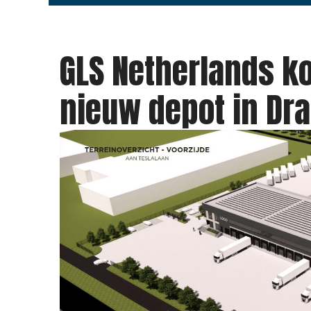
GLS Netherlands ko
nieuw depot in Dr