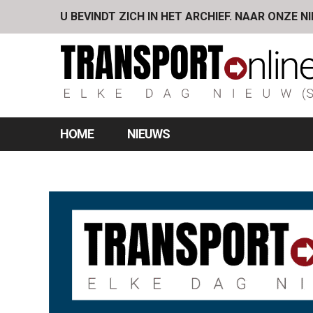
U BEVINDT ZICH IN HET ARCHIEF. NAAR ONZE N
HOME
NIEUWS