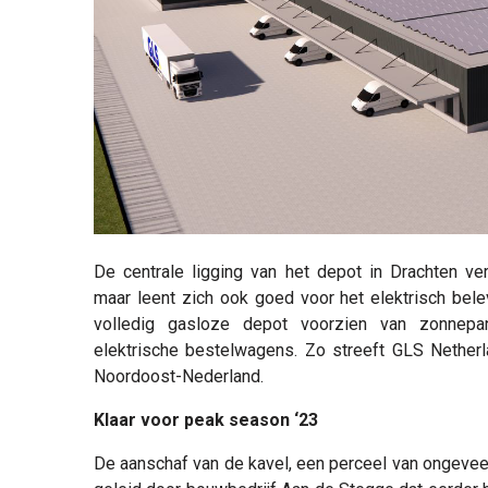
De centrale ligging van het depot in Drachten verm
maar leent zich ook goed voor het elektrisch bel
volledig gasloze depot voorzien van zonnep
elektrische bestelwagens. Zo streeft GLS Nether
Noordoost-Nederland.
Klaar voor peak season ‘23
De aanschaf van de kavel, een perceel van ongevee