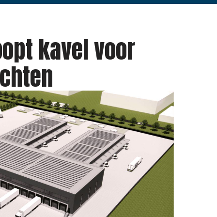
opt kavel voor
achten