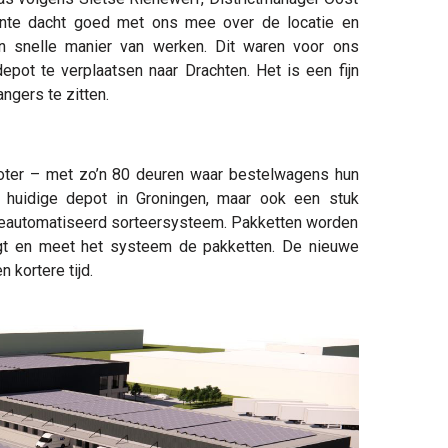
ente dacht goed met ons mee over de locatie en
n snelle manier van werken. Dit waren voor ons
epot te verplaatsen naar Drachten. Het is een fijn
ngers te zitten.
roter – met zo’n 80 deuren waar bestelwagens hun
 huidige depot in Groningen, maar ook een stuk
 geautomatiseerd sorteersysteem. Pakketten worden
gt en meet het systeem de pakketten. De nieuwe
 kortere tijd.