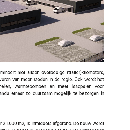
indert niet alleen overbodige (trailer)kilometers,
everen van meer steden in de regio. Ook wordt het
anelen, warmtepompen en meer laadpalen voor
lands ernaar zo duurzaam mogelijk te bezorgen in
r 21.000 m2, is inmiddels afgerond. De bouw wordt