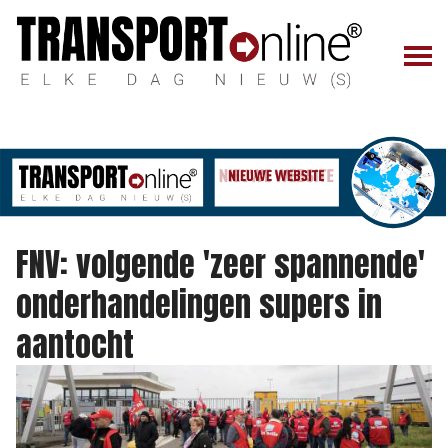
FNV: volgende 'zeer spannende'
onderhandelingen supers in
aantocht