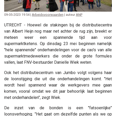
09-05-2023 19:54 |
Arbeidsvoorwaarden
| auteur
ANP
UTRECHT - Hoewel de stakingen bij de distributiecentra
van Albert Heijn nog maar net achter de rug zijn, breekt er
meteen weer een spannende tijd aan voor
supermarktketens. Op dinsdag 23 mei beginnen namelijk
"hele spannende" onderhandelingen voor de cao's van alle
supermarktmedewerkers die onder de grote formules
vallen, laat FNV-bestuurder Danielle Wiek weten.
Ook het distributiecentrum van Jumbo volgt volgens haar
de loonstijging die uit die onderhandelingen komt. "Het
wordt heel spannend waar de werkgevers mee gaan
komen, vooral omdat we dit jaar behoorlijk laat beginnen
met onderhandelen", zegt Wiek.
De inzet van de bonden is een "fatsoenlijke"
loonsverhoging. "Het gaat om dezelfde punten als we op