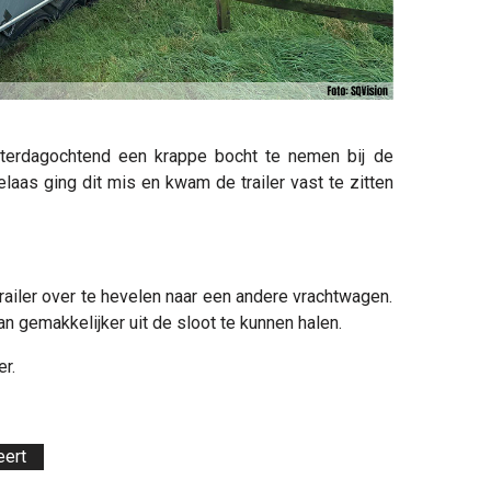
terdagochtend een krappe bocht te nemen bij de
laas ging dit mis en kwam de trailer vast te zitten
railer over te hevelen naar een andere vrachtwagen.
n gemakkelijker uit de sloot te kunnen halen.
r.
ert