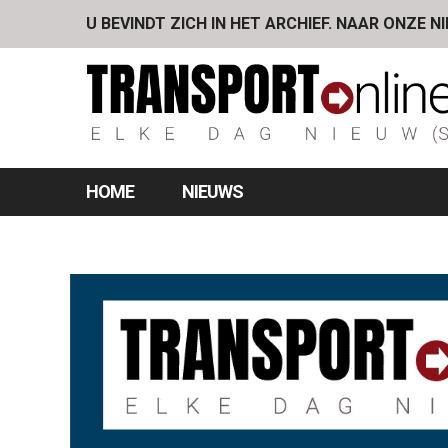
U BEVINDT ZICH IN HET ARCHIEF. NAAR ONZE N
HOME
NIEUWS