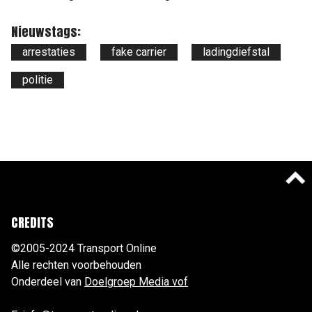
Nieuwstags:
arrestaties
fake carrier
ladingdiefstal
politie
CREDITS
©2005-2024 Transport Online
Alle rechten voorbehouden
Onderdeel van
Doelgroep Media vof