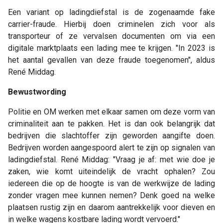
Een variant op ladingdiefstal is de zogenaamde fake
carrier-fraude. Hierbij doen criminelen zich voor als
transporteur of ze vervalsen documenten om via een
digitale marktplaats een lading mee te krijgen. "In 2023 is
het aantal gevallen van deze fraude toegenomen", aldus
René Middag.
Bewustwording
Politie en OM werken met elkaar samen om deze vorm van
criminaliteit aan te pakken. Het is dan ook belangrijk dat
bedrijven die slachtoffer zijn geworden aangifte doen.
Bedrijven worden aangespoord alert te zijn op signalen van
ladingdiefstal. René Middag: "Vraag je af: met wie doe je
zaken, wie komt uiteindelijk de vracht ophalen? Zou
iedereen die op de hoogte is van de werkwijze de lading
zonder vragen mee kunnen nemen? Denk goed na welke
plaatsen rustig zijn en daarom aantrekkelijk voor dieven en
in welke wagens kostbare lading wordt vervoerd."