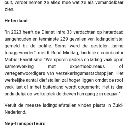
buit, verder nemen ze alles mee wat ze als verhandelbaar
zien.
Heterdaad
"In 2023 heeft de Dienst Infra 33 verdachten op heterdaad
aangehouden en tenminste 229 gevallen van ladingdiefstal
gemeld bij de politie. Soms werd de gestolen lading
teruggevonden", meldt René Middag, landelijke coördinator
Mobiel Banditisme. "We sporen daders en lading vaak op in
samenwerking met expertisebureaus of
vertegenwoordigers van verzekeringsmaatschappijen. Het
werkelijke aantal diefstallen zal hoger liggen omdat de roof
vaak laat of in het buitenland wordt opgemerkt. Het is dan
onduidelijk op welke plek de dieven hun gang zijn gegaan."
Veruit de meeste ladingdiefstallen vinden plaats in Zuid-
Nederland.
Nep-transporteurs