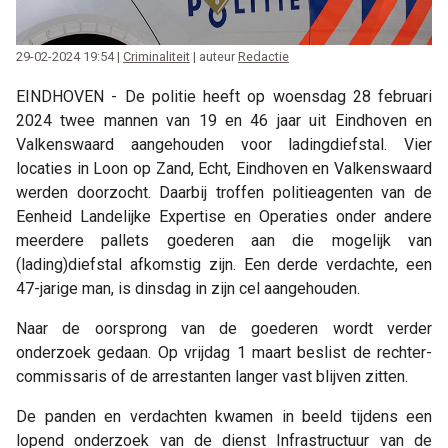
29-02-2024 19:54 |
Criminaliteit
| auteur
Redactie
EINDHOVEN - De politie heeft op woensdag 28 februari
2024 twee mannen van 19 en 46 jaar uit Eindhoven en
Valkenswaard aangehouden voor ladingdiefstal. Vier
locaties in Loon op Zand, Echt, Eindhoven en Valkenswaard
werden doorzocht. Daarbij troffen politieagenten van de
Eenheid Landelijke Expertise en Operaties onder andere
meerdere pallets goederen aan die mogelijk van
(lading)diefstal afkomstig zijn. Een derde verdachte, een
47-jarige man, is dinsdag in zijn cel aangehouden.
Naar de oorsprong van de goederen wordt verder
onderzoek gedaan. Op vrijdag 1 maart beslist de rechter-
commissaris of de arrestanten langer vast blijven zitten.
De panden en verdachten kwamen in beeld tijdens een
lopend onderzoek van de dienst Infrastructuur van de