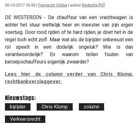
30-10-2017 16:56 |
Transport Online
| auteur
Redactie [FE]
DE WESTEREEN - De chauffeur van een vrachtwagen is
achter het stuur wettelijk heer en meester van zijn eigen
voertuig. Door rood rijden of te hard rijden, je doet het in de
regel toch echt zelf. Maar wat als de bijrijder onbewust een
rol speelt in een dodelijk ongeluk? Wie is dan
verantwoordelijk? En waarom tellen fouten van
beroepschauffeurs eigenlijk zwaarder?
Lees hier de column verder van Chris Klomp,
rechtbankverslaggever.
Nieuwstags:
bijrijder
Chris Klomp
column
Verkeersrecht