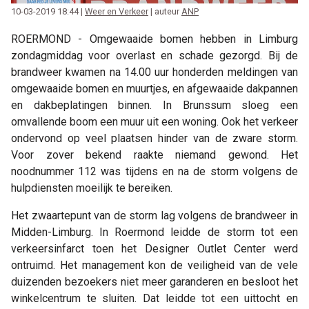
10-03-2019 18:44 |
Weer en Verkeer
| auteur
ANP
ROERMOND - Omgewaaide bomen hebben in Limburg
zondagmiddag voor overlast en schade gezorgd. Bij de
brandweer kwamen na 14.00 uur honderden meldingen van
omgewaaide bomen en muurtjes, en afgewaaide dakpannen
en dakbeplatingen binnen. In Brunssum sloeg een
omvallende boom een muur uit een woning. Ook het verkeer
ondervond op veel plaatsen hinder van de zware storm.
Voor zover bekend raakte niemand gewond. Het
noodnummer 112 was tijdens en na de storm volgens de
hulpdiensten moeilijk te bereiken.
Het zwaartepunt van de storm lag volgens de brandweer in
Midden-Limburg. In Roermond leidde de storm tot een
verkeersinfarct toen het Designer Outlet Center werd
ontruimd. Het management kon de veiligheid van de vele
duizenden bezoekers niet meer garanderen en besloot het
winkelcentrum te sluiten. Dat leidde tot een uittocht en