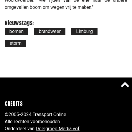
woordvoerder. "We rijden van de ene naar de andere
omgevallen boom om wegen vrij te maken.''
Nieuwstags:
bomen
brandweer
Limburg
storm
CREDITS
©2005-2024 Transport Online
Alle rechten voorbehouden
Onderdeel van
Doelgroep Media vof