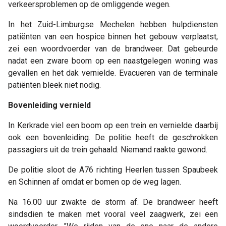
verkeersproblemen op de omliggende wegen.
In het Zuid-Limburgse Mechelen hebben hulpdiensten
patiënten van een hospice binnen het gebouw verplaatst,
zei een woordvoerder van de brandweer. Dat gebeurde
nadat een zware boom op een naastgelegen woning was
gevallen en het dak vernielde. Evacueren van de terminale
patiënten bleek niet nodig.
Bovenleiding vernield
In Kerkrade viel een boom op een trein en vernielde daarbij
ook een bovenleiding. De politie heeft de geschrokken
passagiers uit de trein gehaald. Niemand raakte gewond.
De politie sloot de A76 richting Heerlen tussen Spaubeek
en Schinnen af omdat er bomen op de weg lagen.
Na 16.00 uur zwakte de storm af. De brandweer heeft
sindsdien te maken met vooral veel zaagwerk, zei een