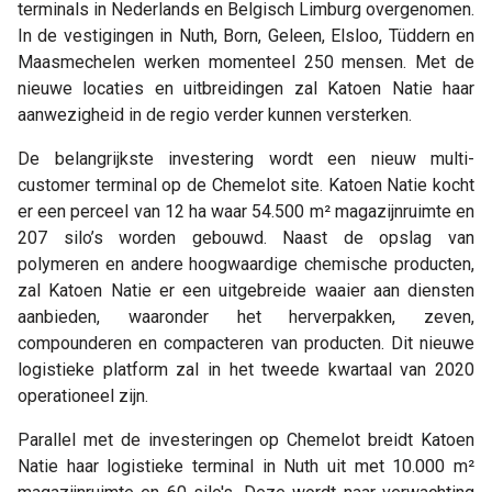
terminals in Nederlands en Belgisch Limburg overgenomen.
In de vestigingen in Nuth, Born, Geleen, Elsloo, Tüddern en
Maasmechelen werken momenteel 250 mensen. Met de
nieuwe locaties en uitbreidingen zal Katoen Natie haar
aanwezigheid in de regio verder kunnen versterken.
De belangrijkste investering wordt een nieuw multi-
customer terminal op de Chemelot site. Katoen Natie kocht
er een perceel van 12 ha waar 54.500 m² magazijnruimte en
207 silo’s worden gebouwd. Naast de opslag van
polymeren en andere hoogwaardige chemische producten,
zal Katoen Natie er een uitgebreide waaier aan diensten
aanbieden, waaronder het herverpakken, zeven,
compounderen en compacteren van producten. Dit nieuwe
logistieke platform zal in het tweede kwartaal van 2020
operationeel zijn.
Parallel met de investeringen op Chemelot breidt Katoen
Natie haar logistieke terminal in Nuth uit met 10.000 m²