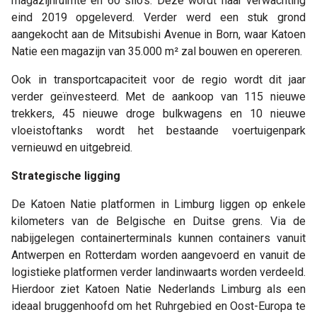
magazijnruimte en 60 silo's. Deze wordt naar verwachting
eind 2019 opgeleverd. Verder werd een stuk grond
aangekocht aan de Mitsubishi Avenue in Born, waar Katoen
Natie een magazijn van 35.000 m² zal bouwen en opereren.
Ook in transportcapaciteit voor de regio wordt dit jaar
verder geïnvesteerd. Met de aankoop van 115 nieuwe
trekkers, 45 nieuwe droge bulkwagens en 10 nieuwe
vloeistoftanks wordt het bestaande voertuigenpark
vernieuwd en uitgebreid.
Strategische ligging
De Katoen Natie platformen in Limburg liggen op enkele
kilometers van de Belgische en Duitse grens. Via de
nabijgelegen containerterminals kunnen containers vanuit
Antwerpen en Rotterdam worden aangevoerd en vanuit de
logistieke platformen verder landinwaarts worden verdeeld.
Hierdoor ziet Katoen Natie Nederlands Limburg als een
ideaal bruggenhoofd om het Ruhrgebied en Oost-Europa te