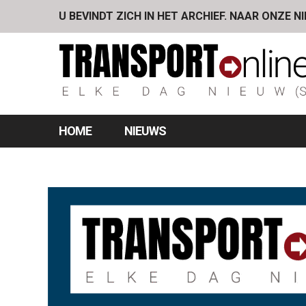
U BEVINDT ZICH IN HET ARCHIEF. NAAR ONZE N
HOME
NIEUWS