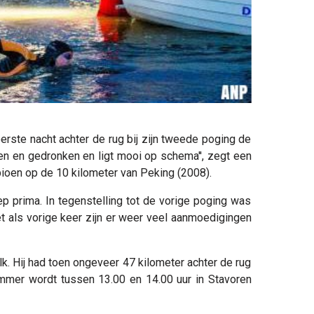
rste nacht achter de rug bij zijn tweede poging de
en en gedronken en ligt mooi op schema'', zegt een
oen op de 10 kilometer van Peking (2008).
p prima. In tegenstelling tot de vorige poging was
net als vorige keer zijn er weer veel aanmoedigingen
. Hij had toen ongeveer 47 kilometer achter de rug
mer wordt tussen 13.00 en 14.00 uur in Stavoren