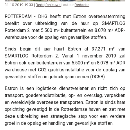
31-10-2019 19:33 |
Bedrijfsnieuws
| auteur
Redactie
ROTTERDAM - DHG heeft met Estron overeenstemming
bereikt over uitbreiding van de huur op SMARTLOG
Rotterdam 2 met 5.500 m² buitenterrein en 8.078 m² ADR-
warehouse voor de opslag van gevaarlijke stoffen.
Sinds begin dit jaar huurt Estron al 37.271 m² van
SMARTLOG Rotterdam 2. Vanaf 1 november 2019 zal
Estron ook een buitenterrein van 5.500 m² en 8.078 m² ADR
warehouse met CO2 gasblusinstallatie voor de opslag van
gevaarlijke stoffen in gebruik gaan nemen (DC6B).
Estron is een logistieke dienstverlener en richt zich op
transport, goederendistributie, op- en overslag, verpakken
en wereldwijde overzeese transporten. Estron is sinds haar
oprichting gevestigd in de Rotterdamse haven en zet met
deze uitbreiding een strategische stap voor een verdere
groei in de opslag en handling van gevaarlijke stoffen.