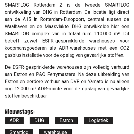
SMARTLOG Rotterdam 2 is de tweede SMARTLOG
ontwikkeling van DHG in Rotterdam. De locatie ligt direct
aan de A15 in Rotterdam-Europoort, centraal tussen de
Waalhaven en de Maasvlakte. DHG ontwikkelde hier een
SMARTLOG complex van in totaal ruim 110.000 m². Dit
betreft zowel ESFR-gesprinklerde warehouses voor
koopmansgoederen als ADR-warehouses met een CO2
gasblusinstallatie voor de opslag van gevaarlijke stoffen.
De ESFR-gesprinklerde warehouses zijn volledig verhuurd
aan Estron en P&O Ferrymasters. Na deze uitbreiding van
Estron en eerdere verhuur aan DVR en Yamato is nu alleen
nog 12.000 m² ADR-ruimte voor de opslag van gevaarlijke
stoffen beschikbaar.
Nieuwstags:
ADR
DHG
Estron
Logistiek
Smartlog
warehouse