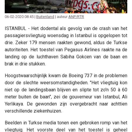
06-02-2020 08:45 |
Buitenland
| auteur
ANP/RTR
ISTANBUL - Het dodental als gevolg van de crash van het
passagiersvliegtuig woensdag in Istanbul is opgelopen tot
drie. Zeker 179 mensen raakten gewond, aldus de Turkse
autoriteiten. Het toestel van Pegasus Airlines raakte na de
landing op de luchthaven Sabiha Gokcen van de baan en
brak in drie stukken.
Hoogstwaarschijnlijk kwam de Boeing 737 in de problemen
door de slechte weersomstandigheden. "Het vliegtuig kon
niet op de landingsbaan blijven en slipte tot zo'n 50 à 60
meter buiten de baan", zei de gouverneur van Istanbul, Ali
Yerlikaya. De gewonden zijn overgebracht naar achttien
verschillende ziekenhuizen.
Beelden in Turkse media tonen een gebroken romp van het
vliegtuig. Het voorste deel van het toestel is geheel