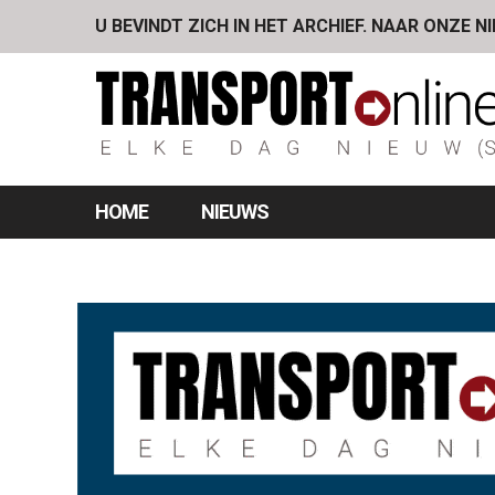
U BEVINDT ZICH IN HET ARCHIEF. NAAR ONZE N
HOME
NIEUWS