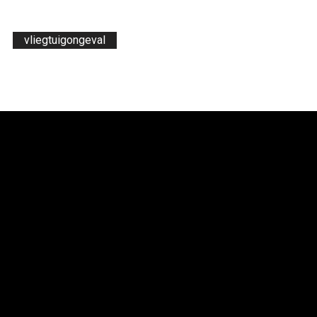
vliegtuigongeval