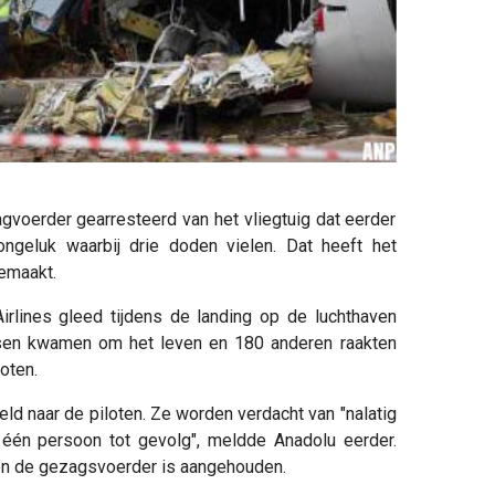
voerder gearresteerd van het vliegtuig dat eerder
ngeluk waarbij drie doden vielen. Dat heeft het
emaakt.
irlines gleed tijdens de landing op de luchthaven
nsen kwamen om het leven en 180 anderen raakten
oten.
ld naar de piloten. Ze worden verdacht van "nalatig
én persoon tot gevolg", meldde Anadolu eerder.
een de gezagsvoerder is aangehouden.