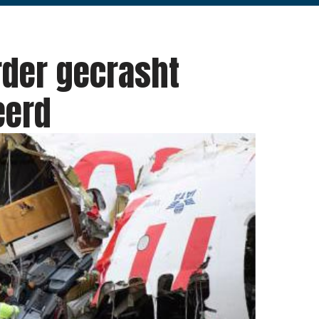
der gecrasht
eerd