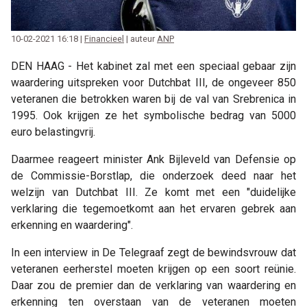
10-02-2021 16:18 |
Financieel
| auteur
ANP
DEN HAAG - Het kabinet zal met een speciaal gebaar zijn
waardering uitspreken voor Dutchbat III, de ongeveer 850
veteranen die betrokken waren bij de val van Srebrenica in
1995. Ook krijgen ze het symbolische bedrag van 5000
euro belastingvrij.
Daarmee reageert minister Ank Bijleveld van Defensie op
de Commissie-Borstlap, die onderzoek deed naar het
welzijn van Dutchbat III. Ze komt met een "duidelijke
verklaring die tegemoetkomt aan het ervaren gebrek aan
erkenning en waardering".
In een interview in De Telegraaf zegt de bewindsvrouw dat
veteranen eerherstel moeten krijgen op een soort reünie.
Daar zou de premier dan de verklaring van waardering en
erkenning ten overstaan van de veteranen moeten