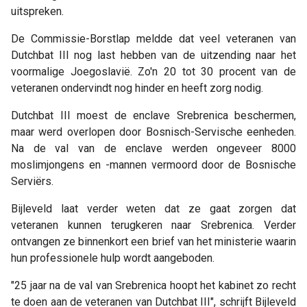
uitspreken.
De Commissie-Borstlap meldde dat veel veteranen van
Dutchbat III nog last hebben van de uitzending naar het
voormalige Joegoslavië. Zo'n 20 tot 30 procent van de
veteranen ondervindt nog hinder en heeft zorg nodig.
Dutchbat III moest de enclave Srebrenica beschermen,
maar werd overlopen door Bosnisch-Servische eenheden.
Na de val van de enclave werden ongeveer 8000
moslimjongens en -mannen vermoord door de Bosnische
Serviërs.
Bijleveld laat verder weten dat ze gaat zorgen dat
veteranen kunnen terugkeren naar Srebrenica. Verder
ontvangen ze binnenkort een brief van het ministerie waarin
hun professionele hulp wordt aangeboden.
"25 jaar na de val van Srebrenica hoopt het kabinet zo recht
te doen aan de veteranen van Dutchbat III", schrijft Bijleveld