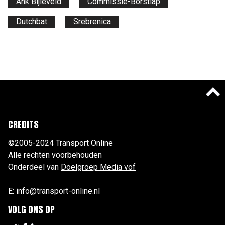
Ank Bijleveld
Commissie-Borstlap
Dutchbat
Srebrenica
CREDITS
©2005-2024 Transport Online
Alle rechten voorbehouden
Onderdeel van
Doelgroep Media vof
E: info@transport-online.nl
VOLG ONS OP