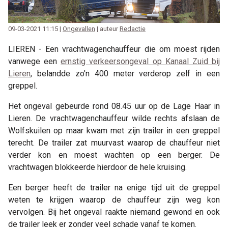
09-03-2021 11:15 |
Ongevallen
| auteur
Redactie
LIEREN - Een vrachtwagenchauffeur die om moest rijden
vanwege een
ernstig verkeersongeval op Kanaal Zuid bij
Lieren
, belandde zo'n 400 meter verderop zelf in een
greppel.
Het ongeval gebeurde rond 08.45 uur op de Lage Haar in
Lieren. De vrachtwagenchauffeur wilde rechts afslaan de
Wolfskuilen op maar kwam met zijn trailer in een greppel
terecht. De trailer zat muurvast waarop de chauffeur niet
verder kon en moest wachten op een berger. De
vrachtwagen blokkeerde hierdoor de hele kruising.
Een berger heeft de trailer na enige tijd uit de greppel
weten te krijgen waarop de chauffeur zijn weg kon
vervolgen. Bij het ongeval raakte niemand gewond en ook
de trailer leek er zonder veel schade vanaf te komen.