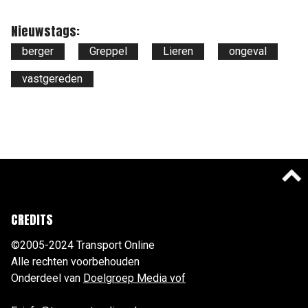
Nieuwstags:
berger
Greppel
Lieren
ongeval
vastgereden
CREDITS
©2005-2024 Transport Online
Alle rechten voorbehouden
Onderdeel van
Doelgroep Media vof