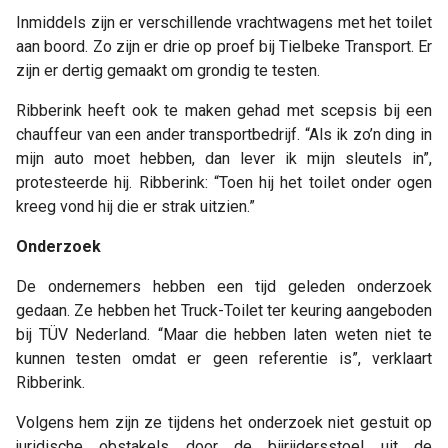
Inmiddels zijn er verschillende vrachtwagens met het toilet
aan boord. Zo zijn er drie op proef bij Tielbeke Transport. Er
zijn er dertig gemaakt om grondig te testen.
Ribberink heeft ook te maken gehad met scepsis bij een
chauffeur van een ander transportbedrijf. “Als ik zo’n ding in
mijn auto moet hebben, dan lever ik mijn sleutels in”,
protesteerde hij. Ribberink: “Toen hij het toilet onder ogen
kreeg vond hij die er strak uitzien.”
Onderzoek
De ondernemers hebben een tijd geleden onderzoek
gedaan. Ze hebben het Truck-Toilet ter keuring aangeboden
bij TÜV Nederland. “Maar die hebben laten weten niet te
kunnen testen omdat er geen referentie is”, verklaart
Ribberink.
Volgens hem zijn ze tijdens het onderzoek niet gestuit op
juridische obstakels door de bijrijdersstoel uit de