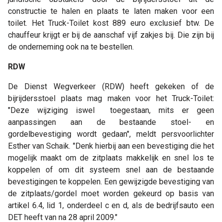
constructie te halen en plaats te laten maken voor een
toilet. Het Truck-Toilet kost 889 euro exclusief btw. De
chauffeur krijgt er bij de aanschaf vijf zakjes bij. Die zijn bij
de onderneming ook na te bestellen.
RDW
De Dienst Wegverkeer (RDW) heeft gekeken of de
bijrijdersstoel plaats mag maken voor het Truck-Toilet:
"Deze wijziging iswel toegestaan, mits er geen
aanpassingen aan de bestaande stoel- en
gordelbevestiging wordt gedaan", meldt persvoorlichter
Esther van Schaik. "Denk hierbij aan een bevestiging die het
mogelijk maakt om de zitplaats makkelijk en snel los te
koppelen of om dit systeem snel aan de bestaande
bevestigingen te koppelen. Een gewijzigde bevestiging van
de zitplaats/gordel moet worden gekeurd op basis van
artikel 6.4, lid 1, onderdeel c en d, als de bedrijfsauto een
DET heeft van na 28 april 2009."