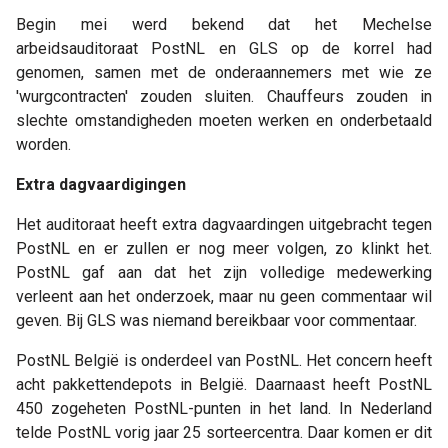
Begin mei werd bekend dat het Mechelse
arbeidsauditoraat PostNL en GLS op de korrel had
genomen, samen met de onderaannemers met wie ze
'wurgcontracten' zouden sluiten. Chauffeurs zouden in
slechte omstandigheden moeten werken en onderbetaald
worden.
Extra dagvaardigingen
Het auditoraat heeft extra dagvaardingen uitgebracht tegen
PostNL en er zullen er nog meer volgen, zo klinkt het.
PostNL gaf aan dat het zijn volledige medewerking
verleent aan het onderzoek, maar nu geen commentaar wil
geven. Bij GLS was niemand bereikbaar voor commentaar.
PostNL België is onderdeel van PostNL. Het concern heeft
acht pakkettendepots in België. Daarnaast heeft PostNL
450 zogeheten PostNL-punten in het land. In Nederland
telde PostNL vorig jaar 25 sorteercentra. Daar komen er dit