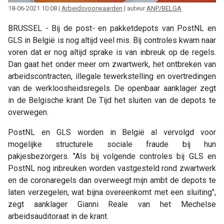
18-06-2021 10:08 |
Arbeidsvoorwaarden
| auteur
ANP/BELGA
BRUSSEL - Bij de post- en pakketdepots van PostNL en
GLS in België is nog altijd veel mis. Bij controles kwam naar
voren dat er nog altijd sprake is van inbreuk op de regels.
Dan gaat het onder meer om zwartwerk, het ontbreken van
arbeidscontracten, illegale tewerkstelling en overtredingen
van de werkloosheidsregels. De openbaar aanklager zegt
in de Belgische krant De Tijd het sluiten van de depots te
overwegen.
PostNL en GLS worden in België al vervolgd voor
mogelijke structurele sociale fraude bij hun
pakjesbezorgers. "Als bij volgende controles bij GLS en
PostNL nog inbreuken worden vastgesteld rond zwartwerk
en de coronaregels dan overweegt mijn ambt de depots te
laten verzegelen, wat bijna overeenkomt met een sluiting",
zegt aanklager Gianni Reale van het Mechelse
arbeidsauditoraat in de krant.