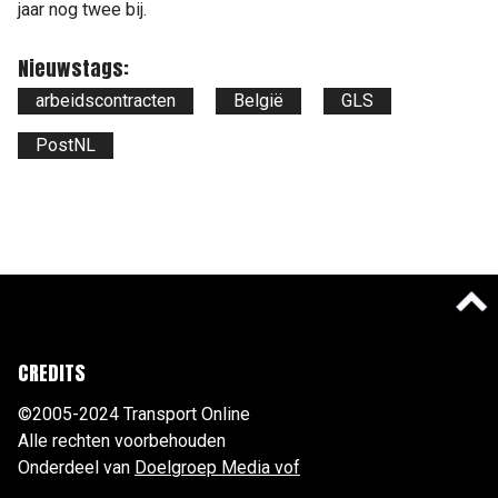
jaar nog twee bij.
Nieuwstags:
arbeidscontracten
België
GLS
PostNL
CREDITS
©2005-2024 Transport Online
Alle rechten voorbehouden
Onderdeel van
Doelgroep Media vof