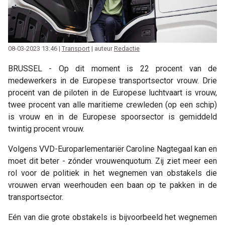
08-03-2023 13:46 |
Transport
| auteur
Redactie
BRUSSEL - Op dit moment is 22 procent van de
medewerkers in de Europese transportsector vrouw. Drie
procent van de piloten in de Europese luchtvaart is vrouw,
twee procent van alle maritieme crewleden (op een schip)
is vrouw en in de Europese spoorsector is gemiddeld
twintig procent vrouw.
Volgens VVD-Europarlementariër Caroline Nagtegaal kan en
moet dit beter - zónder vrouwenquotum. Zij ziet meer een
rol voor de politiek in het wegnemen van obstakels die
vrouwen ervan weerhouden een baan op te pakken in de
transportsector.
Eén van die grote obstakels is bijvoorbeeld het wegnemen