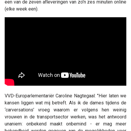
een van de zeven afleveringen van zo'n zes minuten online
(elke week een).
VVD-Europarlementariër Caroline Nagtegaal: "Hier laten we
kansen liggen wat mij betreft. Als ik de dames tijdens de
‘carversations’ vroeg waarom er volgens hen weinig
vrouwen in de transportsector werken, was het antwoord
unaniem: onbekend maakt onbemind - er mag meer
bekendheid worden gegeven aan de mogelijkheden voor