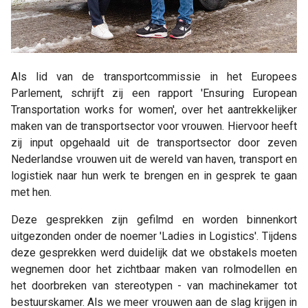
Als lid van de transportcommissie in het Europees
Parlement, schrijft zij een rapport 'Ensuring European
Transportation works for women', over het aantrekkelijker
maken van de transportsector voor vrouwen. Hiervoor heeft
zij input opgehaald uit de transportsector door zeven
Nederlandse vrouwen uit de wereld van haven, transport en
logistiek naar hun werk te brengen en in gesprek te gaan
met hen.
Deze gesprekken zijn gefilmd en worden binnenkort
uitgezonden onder de noemer 'Ladies in Logistics'. Tijdens
deze gesprekken werd duidelijk dat we obstakels moeten
wegnemen door het zichtbaar maken van rolmodellen en
het doorbreken van stereotypen - van machinekamer tot
bestuurskamer. Als we meer vrouwen aan de slag krijgen in