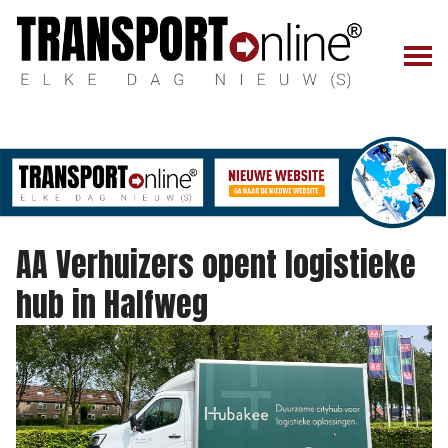
AA Verhuizers opent logistieke
hub in Halfweg