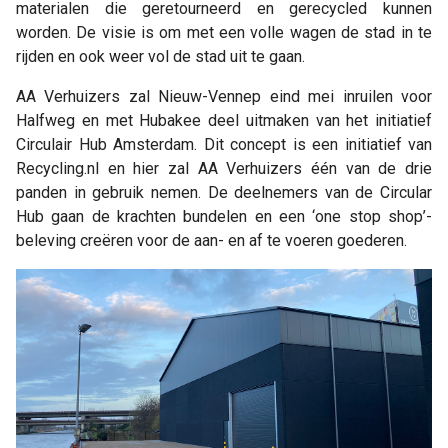
materialen die geretourneerd en gerecycled kunnen
worden. De visie is om met een volle wagen de stad in te
rijden en ook weer vol de stad uit te gaan.
AA Verhuizers zal Nieuw-Vennep eind mei inruilen voor
Halfweg en met Hubakee deel uitmaken van het initiatief
Circulair Hub Amsterdam. Dit concept is een initiatief van
Recycling.nl en hier zal AA Verhuizers één van de drie
panden in gebruik nemen. De deelnemers van de Circular
Hub gaan de krachten bundelen en een ‘one stop shop’-
beleving creëren voor de aan- en af te voeren goederen.