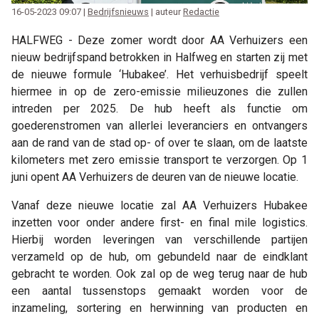
16-05-2023 09:07 |
Bedrijfsnieuws
| auteur
Redactie
HALFWEG - Deze zomer wordt door AA Verhuizers een
nieuw bedrijfspand betrokken in Halfweg en starten zij met
de nieuwe formule ‘Hubakee’. Het verhuisbedrijf speelt
hiermee in op de zero-emissie milieuzones die zullen
intreden per 2025. De hub heeft als functie om
goederenstromen van allerlei leveranciers en ontvangers
aan de rand van de stad op- of over te slaan, om de laatste
kilometers met zero emissie transport te verzorgen. Op 1
juni opent AA Verhuizers de deuren van de nieuwe locatie.
Vanaf deze nieuwe locatie zal AA Verhuizers Hubakee
inzetten voor onder andere first- en final mile logistics.
Hierbij worden leveringen van verschillende partijen
verzameld op de hub, om gebundeld naar de eindklant
gebracht te worden. Ook zal op de weg terug naar de hub
een aantal tussenstops gemaakt worden voor de
inzameling, sortering en herwinning van producten en