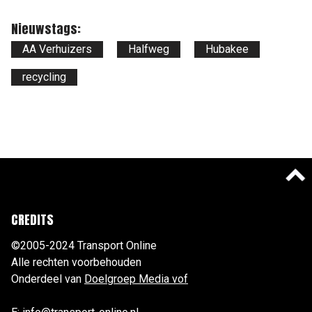
Nieuwstags:
AA Verhuizers
Halfweg
Hubakee
recycling
CREDITS
©2005-2024 Transport Online
Alle rechten voorbehouden
Onderdeel van
Doelgroep Media vof