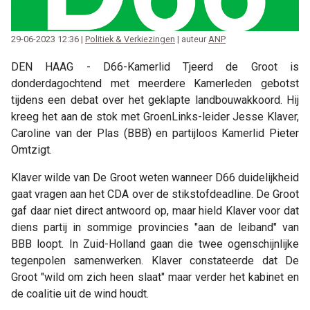
29-06-2023 12:36 |
Politiek & Verkiezingen
| auteur
ANP
DEN HAAG - D66-Kamerlid Tjeerd de Groot is
donderdagochtend met meerdere Kamerleden gebotst
tijdens een debat over het geklapte landbouwakkoord. Hij
kreeg het aan de stok met GroenLinks-leider Jesse Klaver,
Caroline van der Plas (BBB) en partijloos Kamerlid Pieter
Omtzigt.
Klaver wilde van De Groot weten wanneer D66 duidelijkheid
gaat vragen aan het CDA over de stikstofdeadline. De Groot
gaf daar niet direct antwoord op, maar hield Klaver voor dat
diens partij in sommige provincies "aan de leiband" van
BBB loopt. In Zuid-Holland gaan die twee ogenschijnlijke
tegenpolen samenwerken. Klaver constateerde dat De
Groot "wild om zich heen slaat" maar verder het kabinet en
de coalitie uit de wind houdt.