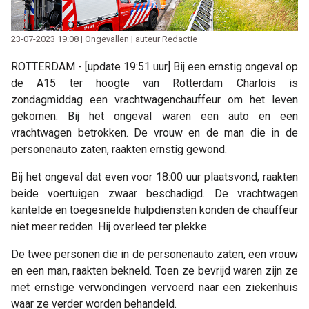
23-07-2023 19:08 |
Ongevallen
| auteur
Redactie
ROTTERDAM - [update 19:51 uur] Bij een ernstig ongeval op
de A15 ter hoogte van Rotterdam Charlois is
zondagmiddag een vrachtwagenchauffeur om het leven
gekomen. Bij het ongeval waren een auto en een
vrachtwagen betrokken. De vrouw en de man die in de
personenauto zaten, raakten ernstig gewond.
Bij het ongeval dat even voor 18:00 uur plaatsvond, raakten
beide voertuigen zwaar beschadigd. De vrachtwagen
kantelde en toegesnelde hulpdiensten konden de chauffeur
niet meer redden. Hij overleed ter plekke.
De twee personen die in de personenauto zaten, een vrouw
en een man, raakten bekneld. Toen ze bevrijd waren zijn ze
met ernstige verwondingen vervoerd naar een ziekenhuis
waar ze verder worden behandeld.