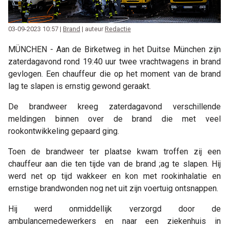
03-09-2023 10:57 |
Brand
| auteur
Redactie
MÜNCHEN - Aan de Birketweg in het Duitse München zijn
zaterdagavond rond 19:40 uur twee vrachtwagens in brand
gevlogen. Een chauffeur die op het moment van de brand
lag te slapen is ernstig gewond geraakt.
De brandweer kreeg zaterdagavond verschillende
meldingen binnen over de brand die met veel
rookontwikkeling gepaard ging.
Toen de brandweer ter plaatse kwam troffen zij een
chauffeur aan die ten tijde van de brand ;ag te slapen. Hij
werd net op tijd wakkeer en kon met rookinhalatie en
ernstige brandwonden nog net uit zijn voertuig ontsnappen.
Hij werd onmiddellijk verzorgd door de
ambulancemedewerkers en naar een ziekenhuis in