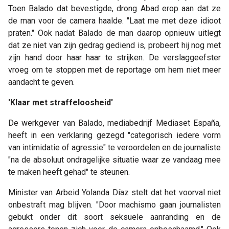
Toen Balado dat bevestigde, drong Abad erop aan dat ze
de man voor de camera haalde. "Laat me met deze idioot
praten." Ook nadat Balado de man daarop opnieuw uitlegt
dat ze niet van zijn gedrag gediend is, probeert hij nog met
zijn hand door haar haar te strijken. De verslaggeefster
vroeg om te stoppen met de reportage om hem niet meer
aandacht te geven.
'Klaar met straffeloosheid'
De werkgever van Balado, mediabedrijf Mediaset España,
heeft in een verklaring gezegd "categorisch iedere vorm
van intimidatie of agressie" te veroordelen en de journaliste
"na de absoluut ondragelijke situatie waar ze vandaag mee
te maken heeft gehad" te steunen.
Minister van Arbeid Yolanda Díaz stelt dat het voorval niet
onbestraft mag blijven. "Door machismo gaan journalisten
gebukt onder dit soort seksuele aanranding en de