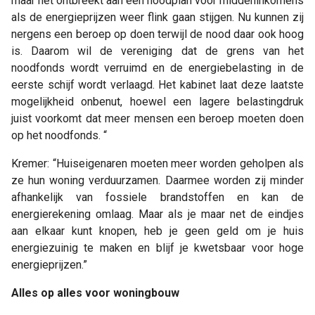
maar het ontbreekt aan een noodplan voor middeninkomens
als de energieprijzen weer flink gaan stijgen. Nu kunnen zij
nergens een beroep op doen terwijl de nood daar ook hoog
is. Daarom wil de vereniging dat de grens van het
noodfonds wordt verruimd en de energiebelasting in de
eerste schijf wordt verlaagd. Het kabinet laat deze laatste
mogelijkheid onbenut, hoewel een lagere belastingdruk
juist voorkomt dat meer mensen een beroep moeten doen
op het noodfonds. “
Kremer: “Huiseigenaren moeten meer worden geholpen als
ze hun woning verduurzamen. Daarmee worden zij minder
afhankelijk van fossiele brandstoffen en kan de
energierekening omlaag. Maar als je maar net de eindjes
aan elkaar kunt knopen, heb je geen geld om je huis
energiezuinig te maken en blijf je kwetsbaar voor hoge
energieprijzen.”
Alles op alles voor woningbouw