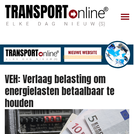
VEH: Verlaag belasting om
energielasten betaalbaar te
houden