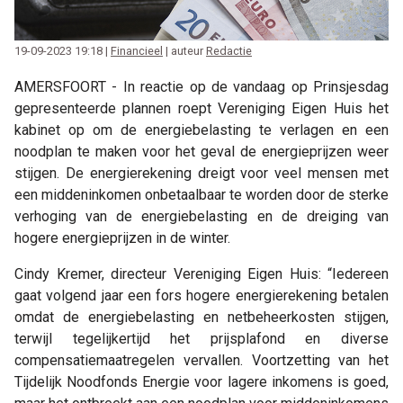
19-09-2023 19:18 |
Financieel
| auteur
Redactie
AMERSFOORT - In reactie op de vandaag op Prinsjesdag
gepresenteerde plannen roept Vereniging Eigen Huis het
kabinet op om de energiebelasting te verlagen en een
noodplan te maken voor het geval de energieprijzen weer
stijgen. De energierekening dreigt voor veel mensen met
een middeninkomen onbetaalbaar te worden door de sterke
verhoging van de energiebelasting en de dreiging van
hogere energieprijzen in de winter.
Cindy Kremer, directeur Vereniging Eigen Huis: “Iedereen
gaat volgend jaar een fors hogere energierekening betalen
omdat de energiebelasting en netbeheerkosten stijgen,
terwijl tegelijkertijd het prijsplafond en diverse
compensatiemaatregelen vervallen. Voortzetting van het
Tijdelijk Noodfonds Energie voor lagere inkomens is goed,