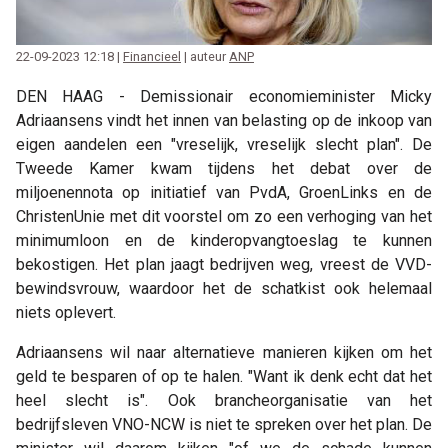
22-09-2023 12:18 |
Financieel
| auteur
ANP
DEN HAAG - Demissionair economieminister Micky
Adriaansens vindt het innen van belasting op de inkoop van
eigen aandelen een "vreselijk, vreselijk slecht plan". De
Tweede Kamer kwam tijdens het debat over de
miljoenennota op initiatief van PvdA, GroenLinks en de
ChristenUnie met dit voorstel om zo een verhoging van het
minimumloon en de kinderopvangtoeslag te kunnen
bekostigen. Het plan jaagt bedrijven weg, vreest de VVD-
bewindsvrouw, waardoor het de schatkist ook helemaal
niets oplevert.
Adriaansens wil naar alternatieve manieren kijken om het
geld te besparen of op te halen. "Want ik denk echt dat het
heel slecht is". Ook brancheorganisatie van het
bedrijfsleven VNO-NCW is niet te spreken over het plan. De