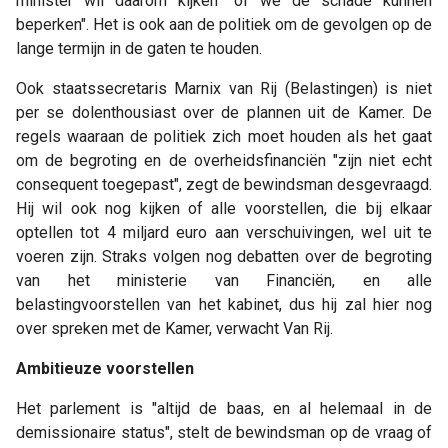
minister wil daarom kijken "of we de schade kunnen
beperken". Het is ook aan de politiek om de gevolgen op de
lange termijn in de gaten te houden.
Ook staatssecretaris Marnix van Rij (Belastingen) is niet
per se dolenthousiast over de plannen uit de Kamer. De
regels waaraan de politiek zich moet houden als het gaat
om de begroting en de overheidsfinanciën "zijn niet echt
consequent toegepast", zegt de bewindsman desgevraagd.
Hij wil ook nog kijken of alle voorstellen, die bij elkaar
optellen tot 4 miljard euro aan verschuivingen, wel uit te
voeren zijn. Straks volgen nog debatten over de begroting
van het ministerie van Financiën, en alle
belastingvoorstellen van het kabinet, dus hij zal hier nog
over spreken met de Kamer, verwacht Van Rij.
Ambitieuze voorstellen
Het parlement is "altijd de baas, en al helemaal in de
demissionaire status", stelt de bewindsman op de vraag of