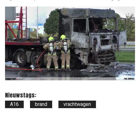
Nieuwstags:
A16
brand
vrachtwagen