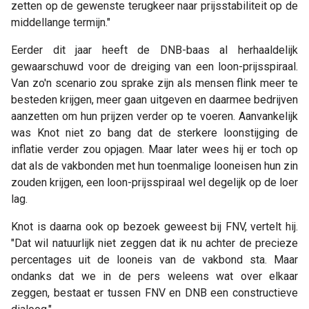
zetten op de gewenste terugkeer naar prijsstabiliteit op de
middellange termijn."
Eerder dit jaar heeft de DNB-baas al herhaaldelijk
gewaarschuwd voor de dreiging van een loon-prijsspiraal.
Van zo'n scenario zou sprake zijn als mensen flink meer te
besteden krijgen, meer gaan uitgeven en daarmee bedrijven
aanzetten om hun prijzen verder op te voeren. Aanvankelijk
was Knot niet zo bang dat de sterkere loonstijging de
inflatie verder zou opjagen. Maar later wees hij er toch op
dat als de vakbonden met hun toenmalige looneisen hun zin
zouden krijgen, een loon-prijsspiraal wel degelijk op de loer
lag.
Knot is daarna ook op bezoek geweest bij FNV, vertelt hij.
"Dat wil natuurlijk niet zeggen dat ik nu achter de precieze
percentages uit de looneis van de vakbond sta. Maar
ondanks dat we in de pers weleens wat over elkaar
zeggen, bestaat er tussen FNV en DNB een constructieve