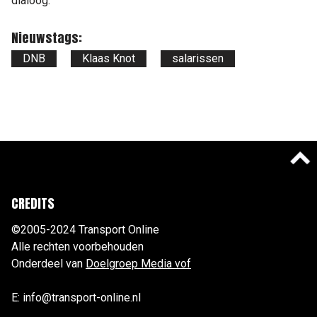
dialoog."
Nieuwstags:
DNB
Klaas Knot
salarissen
CREDITS
©2005-2024 Transport Online
Alle rechten voorbehouden
Onderdeel van
Doelgroep Media vof
E: info@transport-online.nl