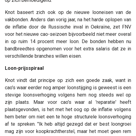
op zich bemoedigend."
Knot baseert zich ook op de nieuwe looneisen van de
vakbonden. Anders dan vorig jaar, na het harde oplopen van
de inflatie door de Russische inval in Oekraïne, zet FNV
voor het nieuwe cao-seizoen bijvoorbeeld niet meer overal
in op ruim 14 procent meer loon. De bonden hebben nu
bandbreedtes opgenomen voor het extra salaris dat ze in
verschillende branches willen eisen.
Loon-prijsspiraal
Knot vindt dat principe op zich een goede zaak, want in
cao's waar eerder nog amper loonstijging is geweest is een
stevige loonsverhoging volgens hem nog steeds wel op
zijn plaats. Maar voor cao's waar al 'reparatie' heeft
plaatsgevonden, is het met het oog op de inflatie volgens
hem beter om niet een te hoge structurele loonsverhoging
af te spreken. "Ik heb altijd gezegd dat er best loongroei
mag zijn voor koopkrachtherstel, maar het moet geen rem