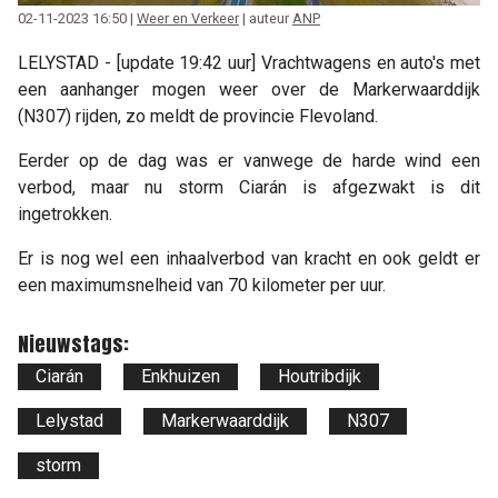
02-11-2023 16:50 |
Weer en Verkeer
| auteur
ANP
LELYSTAD - [update 19:42 uur] Vrachtwagens en auto's met
een aanhanger mogen weer over de Markerwaarddijk
(N307) rijden, zo meldt de provincie Flevoland.
Eerder op de dag was er vanwege de harde wind een
verbod, maar nu storm Ciarán is afgezwakt is dit
ingetrokken.
Er is nog wel een inhaalverbod van kracht en ook geldt er
een maximumsnelheid van 70 kilometer per uur.
Nieuwstags:
Ciarán
Enkhuizen
Houtribdijk
Lelystad
Markerwaarddijk
N307
storm