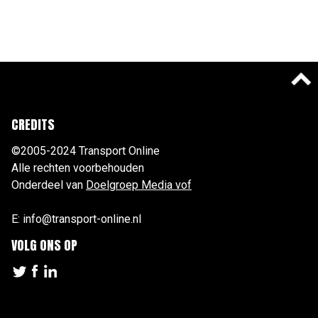
CREDITS
©2005-2024 Transport Online
Alle rechten voorbehouden
Onderdeel van
Doelgroep Media vof
E: info@transport-online.nl
VOLG ONS OP