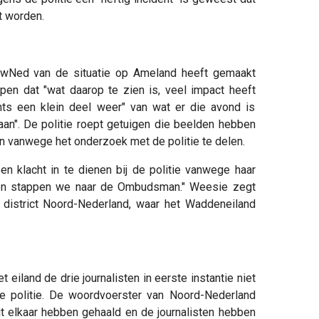
t worden.
owNed van de situatie op Ameland heeft gemaakt
pen dat "wat daarop te zien is, veel impact heeft
chts een klein deel weer" van wat er die avond is
aan". De politie roept getuigen die beelden hebben
n vanwege het onderzoek met de politie te delen.
 klacht in te dienen bij de politie vanwege haar
jgen stappen we naar de Ombudsman." Weesie zegt
t district Noord-Nederland, waar het Waddeneiland
iland de drie journalisten in eerste instantie niet
de politie. De woordvoerster van Noord-Nederland
uit elkaar hebben gehaald en de journalisten hebben