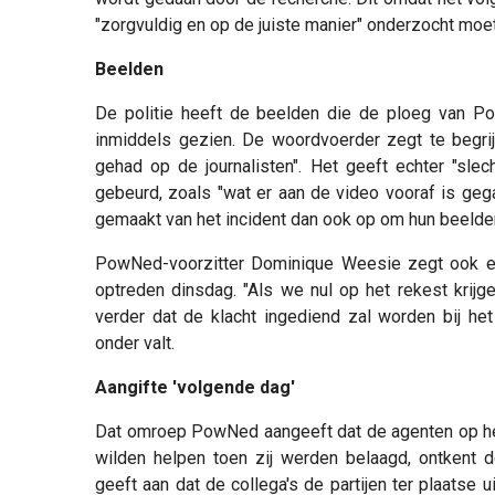
"zorgvuldig en op de juiste manier" onderzocht moe
Beelden
De politie heeft de beelden die de ploeg van P
inmiddels gezien. De woordvoerder zegt te begrij
gehad op de journalisten". Het geeft echter "sle
gebeurd, zoals "wat er aan de video vooraf is geg
gemaakt van het incident dan ook op om hun beelde
PowNed-voorzitter Dominique Weesie zegt ook een
optreden dinsdag. "Als we nul op het rekest kri
verder dat de klacht ingediend zal worden bij he
onder valt.
Aangifte 'volgende dag'
Dat omroep PowNed aangeeft dat de agenten op het e
wilden helpen toen zij werden belaagd, ontkent 
geeft aan dat de collega's de partijen ter plaatse 