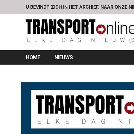
U BEVINDT ZICH IN HET ARCHIEF. NAAR ONZE N
HOME
NIEUWS