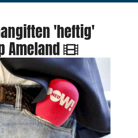
angiften 'heftig'
op Ameland