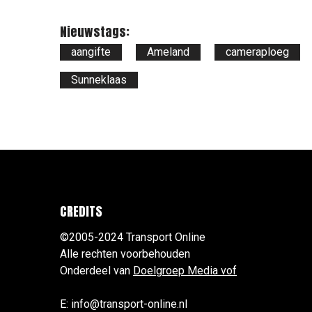
Nieuwstags:
aangifte
Ameland
cameraploeg
Sunneklaas
CREDITS
©2005-2024 Transport Online
Alle rechten voorbehouden
Onderdeel van
Doelgroep Media vof
E: info@transport-online.nl