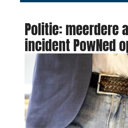
Politie: meerdere a
incident PowNed 