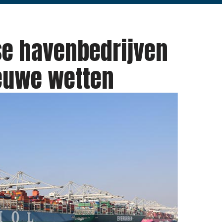
se havenbedrijven
euwe wetten