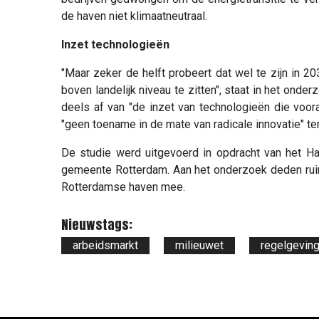
de haven niet klimaatneutraal.
Inzet technologieën
"Maar zeker de helft probeert dat wel te zijn in 2
boven landelijk niveau te zitten", staat in het onde
deels af van "de inzet van technologieën die voora
"geen toename in de mate van radicale innovatie" ten
De studie werd uitgevoerd in opdracht van het Ha
gemeente Rotterdam. Aan het onderzoek deden ruim
Rotterdamse haven mee.
Nieuwstags:
arbeidsmarkt
milieuwet
regelgevin