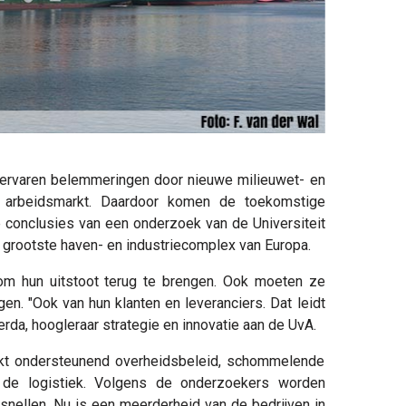
ervaren belemmeringen door nieuwe milieuwet- en
 arbeidsmarkt. Daardoor komen de toekomstige
e conclusies van een onderzoek van de Universiteit
grootste haven- en industriecomplex van Europa.
om hun uitstoot terug te brengen. Ook moeten ze
en. "Ook van hun klanten en leveranciers. Dat leidt
erda, hoogleraar strategie en innovatie aan de UvA.
rkt ondersteunend overheidsbeleid, schommelende
n de logistiek. Volgens de onderzoekers worden
snellen. Nu is een meerderheid van de bedrijven in