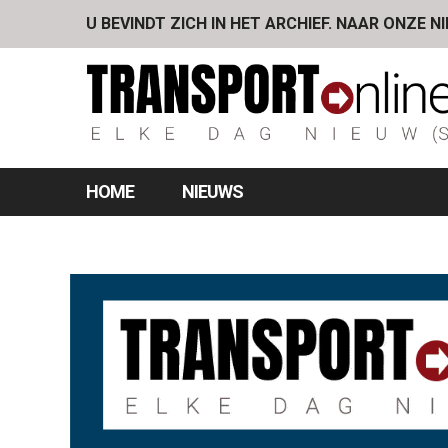
U BEVINDT ZICH IN HET ARCHIEF. NAAR ONZE N
HOME
NIEUWS