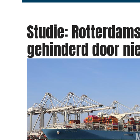
Studie: Rotterdam
gehinderd door ni