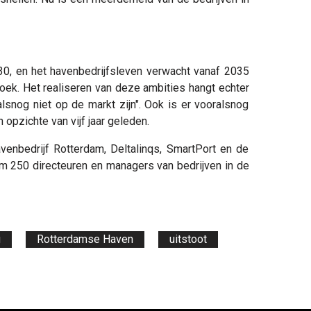
030, en het havenbedrijfsleven verwacht vanaf 2035
rzoek. Het realiseren van deze ambities hangt echter
lsnog niet op de markt zijn". Ook is er vooralsnog
 opzichte van vijf jaar geleden.
venbedrijf Rotterdam, Deltalinqs, SmartPort en de
 250 directeuren en managers van bedrijven in de
g
Rotterdamse Haven
uitstoot