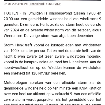
02-01-2024 20:49 |
Binnenland
| auteur
ANP
HOUTEN - In IJmuiden is dinsdagavond tussen 19.00 en
20.00 uur een gemiddelde windsnelheid van windkracht 9
gemeten. Daarmee is Henk, zoals de storm heet, de eerste
van 2024 en de tweede winterstorm van dit seizoen, aldus
Weeronline. De vorige storm was afgelopen december.
Storm Henk treft vooral de kustgebieden met windstoten
van 100 kilometer per uur. Tot en met de eerste helft van de
nacht blijven zware tot zeer zware windstoten mogelijk,
vooral in de kustprovincies en rond het IJsselmeer. Aan de
noordwestkust en op de Wadden kunnen de windstoten
een snelheid tot 120 km/uur bereiken.
Meteorologen spreken van een officiële storm als de
gemiddelde windsnelheid op ten minste één KNMI-station
over een heel uur uitkomt op windkracht 9. Van een officiële
zware storm wordt gesproken als het gemiddeld over het