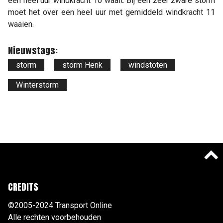
een heel uur windkracht 10 waait. Bij een zeer zware storm
moet het over een heel uur met gemiddeld windkracht 11
waaien.
Nieuwstags:
storm
storm Henk
windstoten
Winterstorm
CREDITS
©2005-2024 Transport Online
Alle rechten voorbehouden