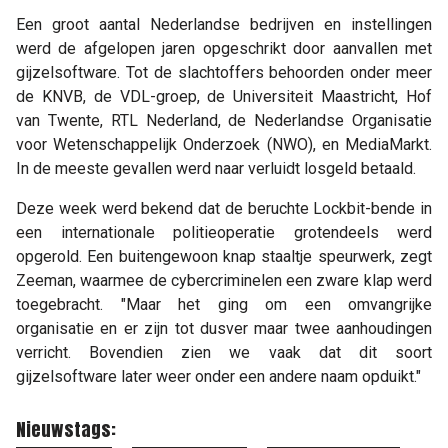
Een groot aantal Nederlandse bedrijven en instellingen
werd de afgelopen jaren opgeschrikt door aanvallen met
gijzelsoftware. Tot de slachtoffers behoorden onder meer
de KNVB, de VDL-groep, de Universiteit Maastricht, Hof
van Twente, RTL Nederland, de Nederlandse Organisatie
voor Wetenschappelijk Onderzoek (NWO), en MediaMarkt.
In de meeste gevallen werd naar verluidt losgeld betaald.
Deze week werd bekend dat de beruchte Lockbit-bende in
een internationale politieoperatie grotendeels werd
opgerold. Een buitengewoon knap staaltje speurwerk, zegt
Zeeman, waarmee de cybercriminelen een zware klap werd
toegebracht. "Maar het ging om een omvangrijke
organisatie en er zijn tot dusver maar twee aanhoudingen
verricht. Bovendien zien we vaak dat dit soort
gijzelsoftware later weer onder een andere naam opduikt."
Nieuwstags: