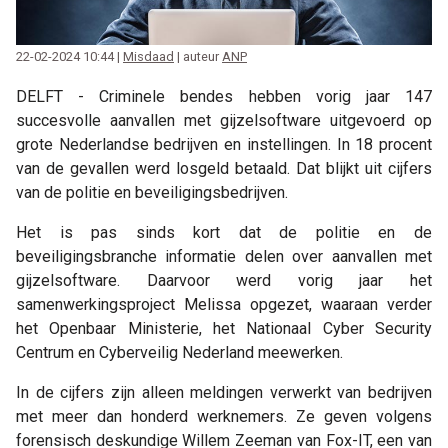
22-02-2024 10:44 |
Misdaad
| auteur
ANP
DELFT - Criminele bendes hebben vorig jaar 147
succesvolle aanvallen met gijzelsoftware uitgevoerd op
grote Nederlandse bedrijven en instellingen. In 18 procent
van de gevallen werd losgeld betaald. Dat blijkt uit cijfers
van de politie en beveiligingsbedrijven.
Het is pas sinds kort dat de politie en de
beveiligingsbranche informatie delen over aanvallen met
gijzelsoftware. Daarvoor werd vorig jaar het
samenwerkingsproject Melissa opgezet, waaraan verder
het Openbaar Ministerie, het Nationaal Cyber Security
Centrum en Cyberveilig Nederland meewerken.
In de cijfers zijn alleen meldingen verwerkt van bedrijven
met meer dan honderd werknemers. Ze geven volgens
forensisch deskundige Willem Zeeman van Fox-IT, een van