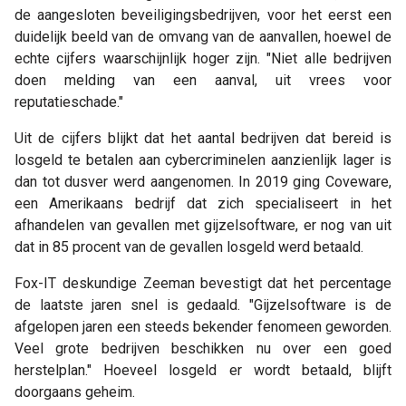
de aangesloten beveiligingsbedrijven, voor het eerst een
duidelijk beeld van de omvang van de aanvallen, hoewel de
echte cijfers waarschijnlijk hoger zijn. "Niet alle bedrijven
doen melding van een aanval, uit vrees voor
reputatieschade."
Uit de cijfers blijkt dat het aantal bedrijven dat bereid is
losgeld te betalen aan cybercriminelen aanzienlijk lager is
dan tot dusver werd aangenomen. In 2019 ging Coveware,
een Amerikaans bedrijf dat zich specialiseert in het
afhandelen van gevallen met gijzelsoftware, er nog van uit
dat in 85 procent van de gevallen losgeld werd betaald.
Fox-IT deskundige Zeeman bevestigt dat het percentage
de laatste jaren snel is gedaald. "Gijzelsoftware is de
afgelopen jaren een steeds bekender fenomeen geworden.
Veel grote bedrijven beschikken nu over een goed
herstelplan." Hoeveel losgeld er wordt betaald, blijft
doorgaans geheim.