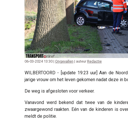
06-03-2024 13:30 |
Ongevallen
| auteur
Redactie
WILBERTOORD - [update 19:23 uur] Aan de Noords
jarige vrouw om het leven gekomen nadat deze in 
De weg is afgesloten voor verkeer.
Vanavond werd bekend dat twee van de kindere
zwaargewond raakten. Eén van de kinderen is over
meldt de politie.