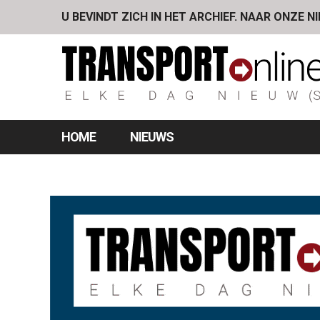
U BEVINDT ZICH IN HET ARCHIEF. NAAR ONZE N
HOME
NIEUWS