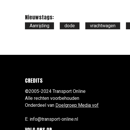
Nieuwstags:
Aanrijding
dode
vrachtwagen
CREDITS
©2005-2024 Transport Online
Alle rechten voorbehouden
Onderdeel van
Doelgroep Media vof
E: info@transport-online.nl
VOLG ONS OP