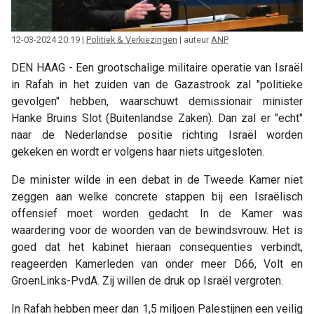
12-03-2024 20:19 |
Politiek & Verkiezingen
| auteur
ANP
DEN HAAG - Een grootschalige militaire operatie van Israël
in Rafah in het zuiden van de Gazastrook zal "politieke
gevolgen" hebben, waarschuwt demissionair minister
Hanke Bruins Slot (Buitenlandse Zaken). Dan zal er "echt"
naar de Nederlandse positie richting Israël worden
gekeken en wordt er volgens haar niets uitgesloten.
De minister wilde in een debat in de Tweede Kamer niet
zeggen aan welke concrete stappen bij een Israëlisch
offensief moet worden gedacht. In de Kamer was
waardering voor de woorden van de bewindsvrouw. Het is
goed dat het kabinet hieraan consequenties verbindt,
reageerden Kamerleden van onder meer D66, Volt en
GroenLinks-PvdA. Zij willen de druk op Israël vergroten.
In Rafah hebben meer dan 1,5 miljoen Palestijnen een veilig