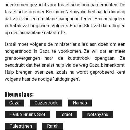
heenkomen gezocht voor Israëlische bombardementen. De
Israëlische premier Benjamin Netanyahu herhaalde dinsdag
dat zijn land een militaire campagne tegen Hamasstrijders
in Rafah zal beginnen. Volgens Bruins Slot zal dat uitlopen
op een humanitaire catastrofe.
Israël moet volgens de minister er alles aan doen om een
hongersnood in Gaza te voorkomen. Ze wil dat er meer
grensovergangen naar de kuststrook opengaan. Ze
benadrukt dat het snelst hulp via de weg Gaza binnenkomt.
Hulp brengen over zee, zoals nu wordt geprobeerd, kent
volgens haar de nodige "uitdagingen".
Nieuwstags:
Gaza
Gazastrook
Hamas
Hanke Bruins Slot
Israël
Netanyahu
Palestijnen
Rafah