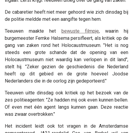
ingaan. Eerst krijgt Teeuwen uitleg over de gang van zaken.
De cabaretier heeft niet meer gehoord wie zich dinsdag bij
de politie meldde met een aangifte tegen hem.
Teeuwen maakte het
bewuste filmpje
, waarin hij
burgemeester Femke Halsema persifleert, als kritiek op de
gang van zaken rond het Holocaustmuseum. "Het is nog
steeds een grote schande dat de opening van een
Holocaustmuseum niet waardig kan verlopen in dit land",
stelt hij. "Zeker gezien de geschiedenis die Nederland
heeft op dit gebied en de grote hoeveel Joodse
Nederlanders die in de oorlog zijn gedeporteerd."
Teeuwen uitte dinsdag ook kritiek op het bezoek van de
zes politieagenten: "Ze hadden mij ook even kunnen bellen.
Of even met één agent langs kunnen gaan. Deze reactie
was zwaar overtrokken."
Het incident leidt ook tot vragen in de Amsterdamse