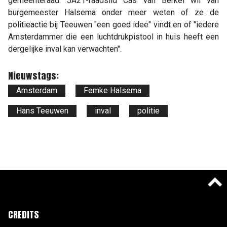
gemeenteraad. JA21-raadslid Cas van Berkel wil van
burgemeester Halsema onder meer weten of ze de
politieactie bij Teeuwen "een goed idee" vindt en of "iedere
Amsterdammer die een luchtdrukpistool in huis heeft een
dergelijke inval kan verwachten".
Nieuwstags:
Amsterdam
Femke Halsema
Hans Teeuwen
inval
politie
CREDITS