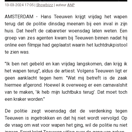
13-03-2024 17:05 |
Showbizz
| auteur
ANP
AMSTERDAM - Hans Teeuwen krijgt vrijdag het wapen
terug dat de politie dinsdag meenam bij een inval in zijn
huis. Dat heeft de cabaretier woensdag laten weten. Een
groep van zes agenten kwam bij Teeuwen binnen nadat hij
online een filmpje had geplaatst waarin het luchtdrukpistool
te zien was.
"Ik ben net gebeld en kan vrijdag langskomen, dan krijg ik
het wapen terug", aldus de artiest. Volgens Teeuwen ligt er
geen aanklacht tegen hem: "Wat mij betreft is de zaak
hiermee afgerond. Hoewel ik overweeg er een carnavalshit
van te maken, 'ik heb mijn luchtbuks terug'. Dat moet toch
een kraker worden."
De politie zegt woensdag dat de verdenking tegen
Teeuwen is ingetrokken en dat hij niet wordt vervolgd. Op
de vraag om wat voor wapen het ging, wil de politie nu niet