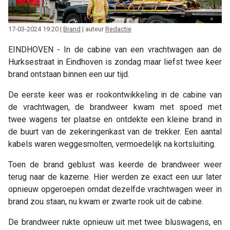
17-03-2024 19:20 |
Brand
| auteur
Redactie
EINDHOVEN - In de cabine van een vrachtwagen aan de
Hurksestraat in Eindhoven is zondag maar liefst twee keer
brand ontstaan binnen een uur tijd.
De eerste keer was er rookontwikkeling in de cabine van
de vrachtwagen, de brandweer kwam met spoed met
twee wagens ter plaatse en ontdekte een kleine brand in
de buurt van de zekeringenkast van de trekker. Een aantal
kabels waren weggesmolten, vermoedelijk na kortsluiting.
Toen de brand geblust was keerde de brandweer weer
terug naar de kazerne. Hier werden ze exact een uur later
opnieuw opgeroepen omdat dezelfde vrachtwagen weer in
brand zou staan, nu kwam er zwarte rook uit de cabine.
De brandweer rukte opnieuw uit met twee bluswagens, en