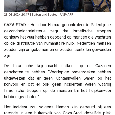
23-03-2024 20:17 |
Buitenland
| auteur
ANP/AFP
GAZA-STAD - Het door Hamas gecontroleerde Palestijnse
gezondheidsministerie zegt dat Israëlische troepen
opnieuw het vuur hebben geopend op mensen die wachtten
op de distributie van humanitaire hulp. Negentien mensen
zouden zijn omgekomen en er zouden tientallen gewonden
zijn.
De Israëlische krijgsmacht ontkent op de Gazanen
geschoten te hebben. "Voorlopige onderzoeken hebben
uitgewezen dat er geen luchtaanvallen waren op het
konvooi en dat er ook geen incidenten waren waarbij
Israëlische troepen op de mensen bij het hulpkonvooi
hebben geschoten."
Het incident zou volgens Hamas zijn gebeurd bij een
rotonde in een buitenwijk van Gaza-Stad, dezelfde plek