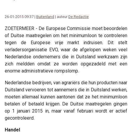
26-01-2015 09:37 |
Buitenland
| auteur
De Redactie
ZOETERMEER - De Europese Commissie moet beoordelen
of Duitse maatregelen om het minimumloon te controleren
tegen de Europese vrije markt indruisen. Dit stelt
verladersorganisatie EVO, waar de afgelopen weken veel
Nederlandse ondernemers die in Duitsland werkzaam zijn
zich meldden omdat ze worden opgezadeld met een
enorme administratieve rompslomp.
Nederlandse bedrijven, van agrariërs die hun producten naar
Duitsland vervoeren tot aannemers die in Duitsland werken,
moeten allemaal kunnen aantonen dat ze het minimumloon
betalen of betaald krijgen. De Duitse maatregelen gingen
op 1 januari 2015 in, maar vanaf februari wordt er actief
gecontroleerd.
Handel