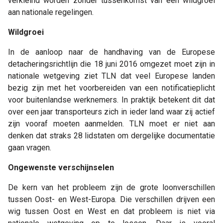
verkleind worden zonder tussenkomst van een wildgroei
aan nationale regelingen.
Wildgroei
In de aanloop naar de handhaving van de Europese
detacheringsrichtlijn die 18 juni 2016 omgezet moet zijn in
nationale wetgeving ziet TLN dat veel Europese landen
bezig zijn met het voorbereiden van een notificatieplicht
voor buitenlandse werknemers. In praktijk betekent dit dat
over een jaar transporteurs zich in ieder land waar zij actief
zijn vooraf moeten aanmelden. TLN moet er niet aan
denken dat straks 28 lidstaten om dergelijke documentatie
gaan vragen.
Ongewenste verschijnselen
De kern van het probleem zijn de grote loonverschillen
tussen Oost- en West-Europa. Die verschillen drijven een
wig tussen Oost en West en dat probleem is niet via