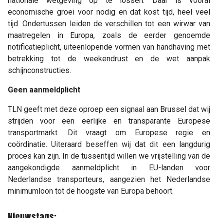
nationale wetgeving op te lossen. Daar is vooral
economische groei voor nodig en dat kost tijd, heel veel
tijd. Ondertussen leiden de verschillen tot een wirwar van
maatregelen in Europa, zoals de eerder genoemde
notificatieplicht, uiteenlopende vormen van handhaving met
betrekking tot de weekendrust en de wet aanpak
schijnconstructies.
Geen aanmeldplicht
TLN geeft met deze oproep een signaal aan Brussel dat wij
strijden voor een eerlijke en transparante Europese
transportmarkt. Dit vraagt om Europese regie en
coördinatie. Uiteraard beseffen wij dat dit een langdurig
proces kan zijn. In de tussentijd willen we vrijstelling van de
aangekondigde aanmeldplicht in EU-landen voor
Nederlandse transporteurs, aangezien het Nederlandse
minimumloon tot de hoogste van Europa behoort.
Nieuwstags: