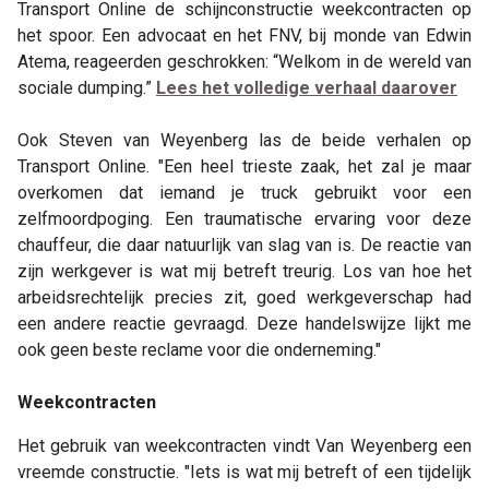
Transport Online de schijnconstructie weekcontracten op
het spoor. Een advocaat en het FNV, bij monde van Edwin
Atema, reageerden geschrokken: “Welkom in de wereld van
sociale dumping.”
Lees het volledige verhaal daarover
Ook Steven van Weyenberg las de beide verhalen op
Transport Online. "Een heel trieste zaak, het zal je maar
overkomen dat iemand je truck gebruikt voor een
zelfmoordpoging. Een traumatische ervaring voor deze
chauffeur, die daar natuurlijk van slag van is. De reactie van
zijn werkgever is wat mij betreft treurig. Los van hoe het
arbeidsrechtelijk precies zit, goed werkgeverschap had
een andere reactie gevraagd. Deze handelswijze lijkt me
ook geen beste reclame voor die onderneming."
Weekcontracten
Het gebruik van weekcontracten vindt Van Weyenberg een
vreemde constructie. "Iets is wat mij betreft of een tijdelijk