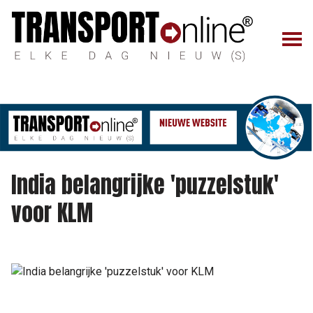
India belangrijke 'puzzelstuk'
voor KLM