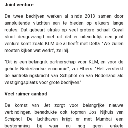
Joint venture
De twee bedrijven werken al sinds 2013 samen door
aansluitende vluchten aan te bieden op elkaars lange
routes. Dat gebeurt straks op veel grotere schaal. Goyal
sloot desgevraagd niet uit dat er uiteindelijk een joint
venture komt zoals KLM die al heeft met Delta. "We zullen
moeten kijken wat werkt", zei hij.
"Dit is een belangrijk partnerschap voor KLM, en voor de
gehele Nederlandse economie", zei Elbers. "Het versterkt
de aantrekkingskracht van Schiphol en van Nederland als
vestigingsplaats voor grote bedrijven."
Veel ruimer aanbod
De komst van Jet zorgt voor belangrijke nieuwe
verbindingen, benadrukte ook topman Jos Nijhuis van
Schiphol. De luchthaven krijgt er met Mumbai een
bestemming bij waar nu nog geen enkele