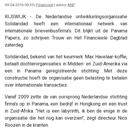
09-04-2016 09:39 |
Financieel
| auteur
ANP
RIJSWIJK - De Nederlandse ontwikkelingsorganisatie
Solidaridad heeft een internationaal netwerk van
internationale brievenbusfirma's. Dit blijkt uit de Panama
Papers, zo schrijven Trouw en Het Financieele Dagblad
zaterdag.
Solidaridad, bekend van het keurmerk Max Havelaar-koffie,
betaalt dochterorganisaties in Midden- en Zuid-Amerika via
een in Panama geregistreerde stichting. Met deze
constructie hoeft de organisatie geen belasting te betalen
over internationale transacties.
Vanaf 2009 zette de van oorsprong Nederlandse stichting
firma's op in Panama, een bedrijf in Hongkong en een trust
in Zuid-Afrika. "Het is een labyrinth, ik ben de enige in de
organisatie die het nog kan overzien'', zegt directeur Nico
Roozen in de kranten.