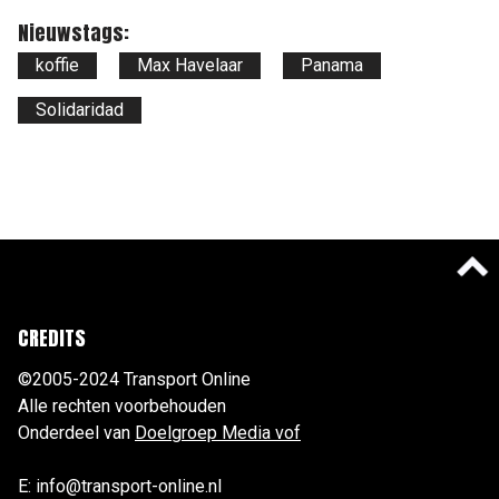
Nieuwstags:
koffie
Max Havelaar
Panama
Solidaridad
CREDITS
©2005-2024 Transport Online
Alle rechten voorbehouden
Onderdeel van
Doelgroep Media vof
E: info@transport-online.nl