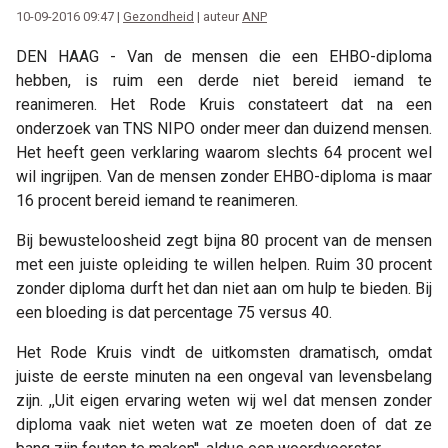
10-09-2016 09:47 |
Gezondheid
| auteur
ANP
DEN HAAG - Van de mensen die een EHBO-diploma
hebben, is ruim een derde niet bereid iemand te
reanimeren. Het Rode Kruis constateert dat na een
onderzoek van TNS NIPO onder meer dan duizend mensen.
Het heeft geen verklaring waarom slechts 64 procent wel
wil ingrijpen. Van de mensen zonder EHBO-diploma is maar
16 procent bereid iemand te reanimeren.
Bij bewusteloosheid zegt bijna 80 procent van de mensen
met een juiste opleiding te willen helpen. Ruim 30 procent
zonder diploma durft het dan niet aan om hulp te bieden. Bij
een bloeding is dat percentage 75 versus 40.
Het Rode Kruis vindt de uitkomsten dramatisch, omdat
juiste de eerste minuten na een ongeval van levensbelang
zijn. ,,Uit eigen ervaring weten wij wel dat mensen zonder
diploma vaak niet weten wat ze moeten doen of dat ze