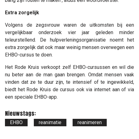
bang zijn fouten te maken'', aldus een woordvoerster.
Extra zorgelijk
Volgens de zegsvrouw waren de uitkomsten bij een
vergelijkbaar onderzoek vier jaar geleden minder
teleurstellend. De hulpverleningsorganisatie noemt het
extra zorgelijk dat ook maar weinig mensen overwegen een
EHBO-cursus te doen.
Het Rode Kruis verkoopt zelf EHBO-cursussen en wil die
nu beter aan de man gaan brengen. Omdat mensen vaak
vinden dat ze te duur zijn, te intensief of te ingewikkeld,
biedt het Rode Kruis de cursus ook via internet aan of via
een speciale EHBO-app.
Nieuwstags:
EHBO
reanimatie
reanimeren