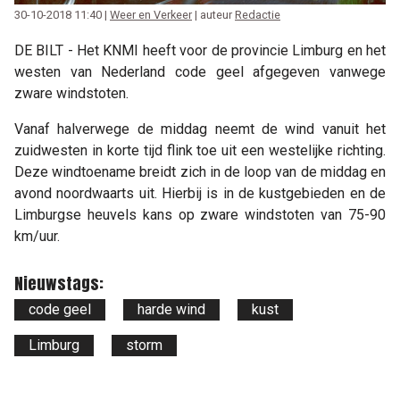
30-10-2018 11:40 |
Weer en Verkeer
| auteur
Redactie
DE BILT - Het KNMI heeft voor de provincie Limburg en het
westen van Nederland code geel afgegeven vanwege
zware windstoten.
Vanaf halverwege de middag neemt de wind vanuit het
zuidwesten in korte tijd flink toe uit een westelijke richting.
Deze windtoename breidt zich in de loop van de middag en
avond noordwaarts uit. Hierbij is in de kustgebieden en de
Limburgse heuvels kans op zware windstoten van 75-90
km/uur.
Nieuwstags:
code geel
harde wind
kust
Limburg
storm