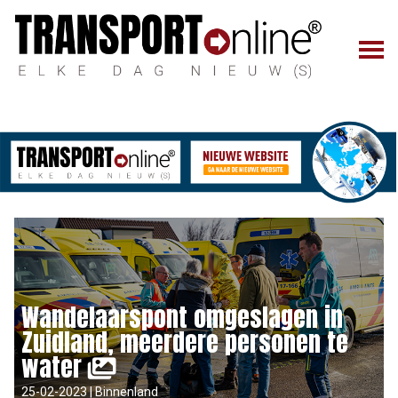
Wandelaarspont omgeslagen in
Zuidland, meerdere personen te
water
25-02-2023 | Binnenland