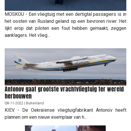
MOSKOU - Een vliegtuig met een dertigtal passagiers is in
het oosten van Rusland geland op een bevroren rivier. Het
lijkt erop dat piloten een fout hebben gemaakt, zeggen
aanklagers. Het vlieg...
Antonov gaat grootste vrachtvliegtuig ter wereld
herbouwen
08-11-2022 | Buitenland
KIEV - De Oekraïense vliegtuigfabrikant Antonov heeft
plannen om een nieuw exemplaar van h...