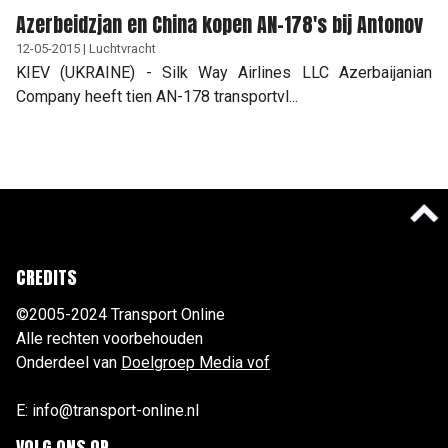
Azerbeidzjan en China kopen AN-178's bij Antonov
12-05-2015 | Luchtvracht
KIEV (UKRAINE) - Silk Way Airlines LLC Azerbaijanian
Company heeft tien AN-178 transportvl...
CREDITS
©2005-2024 Transport Online
Alle rechten voorbehouden
Onderdeel van
Doelgroep Media vof
E: info@transport-online.nl
VOLG ONS OP