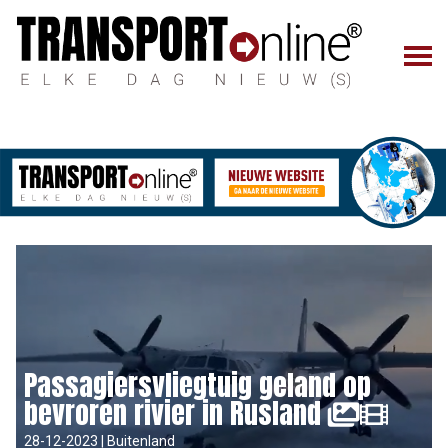
Passagiersvliegtuig geland op
bevroren rivier in Rusland
28-12-2023 | Buitenland