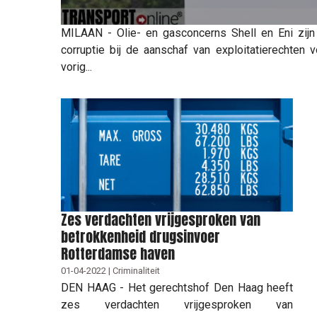
MILAAN - Olie- en gasconcerns Shell en Eni zijn
corruptie bij de aanschaf van exploitatierechten 
vorig...
Zes verdachten vrijgesproken van
betrokkenheid drugsinvoer
Rotterdamse haven
01-04-2022 | Criminaliteit
DEN HAAG - Het gerechtshof Den Haag heeft
zes verdachten vrijgesproken van