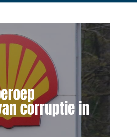
beroep
an corruptie in