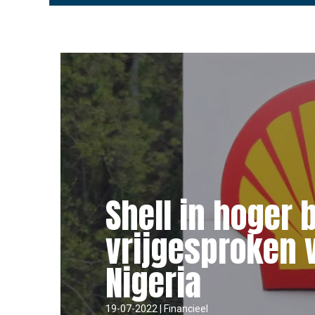
Shell in hoger 
vrijgesproken v
Nigeria
19-07-2022 | Financieel