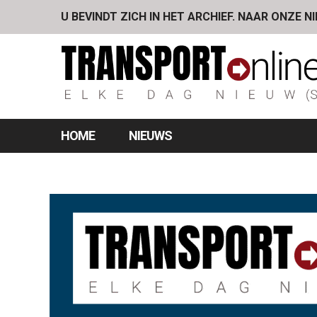
U BEVINDT ZICH IN HET ARCHIEF. NAAR ONZE N
HOME
NIEUWS