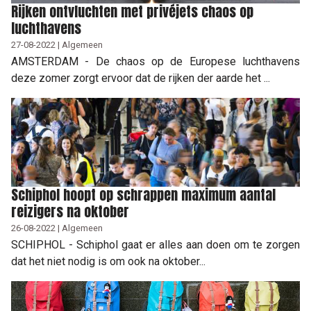
Rijken ontvluchten met privéjets chaos op
luchthavens
27-08-2022 | Algemeen
AMSTERDAM - De chaos op de Europese luchthavens
deze zomer zorgt ervoor dat de rijken der aarde het ...
Schiphol hoopt op schrappen maximum aantal
reizigers na oktober
26-08-2022 | Algemeen
SCHIPHOL - Schiphol gaat er alles aan doen om te zorgen
dat het niet nodig is om ook na oktober...