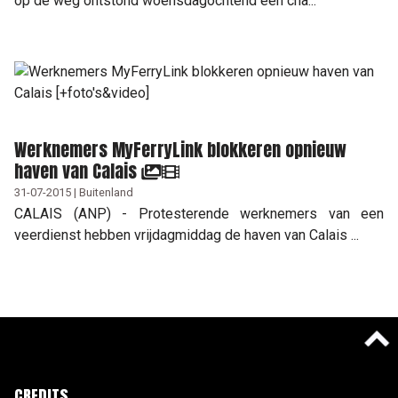
op de weg ontstond woensdagochtend een cha...
Werknemers MyFerryLink blokkeren opnieuw
haven van Calais
31-07-2015 | Buitenland
CALAIS (ANP) - Protesterende werknemers van een
veerdienst hebben vrijdagmiddag de haven van Calais ...
CREDITS