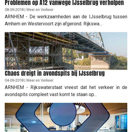
Problemen op A12 vanwege IJsselbrug verholpen
08-09-2018 | Weer en Verkeer
ARNHEM - De werkzaamheden aan de IJsselbrug tussen
Arnhem en Westervoort zijn afgerond. Rijkswa...
Chaos dreigt in avondspits bij IJsselbrug
04-09-2018 | Weer en Verkeer
ARNHEM - Rijkswaterstaat vreest dat het verkeer in de
avondspits compleet vast komt te staan op...