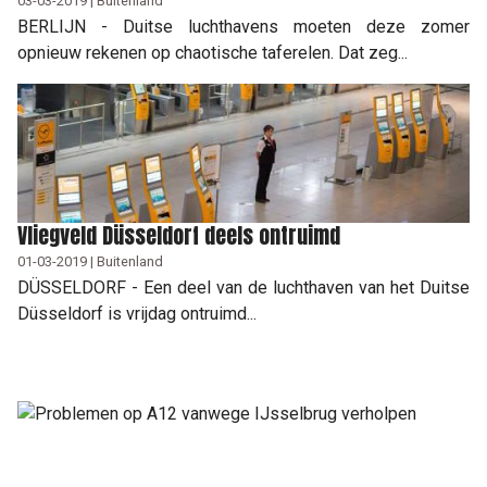
03-03-2019 | Buitenland
BERLIJN - Duitse luchthavens moeten deze zomer
opnieuw rekenen op chaotische taferelen. Dat zeg...
Vliegveld Düsseldorf deels ontruimd
01-03-2019 | Buitenland
DÜSSELDORF - Een deel van de luchthaven van het Duitse
Düsseldorf is vrijdag ontruimd...