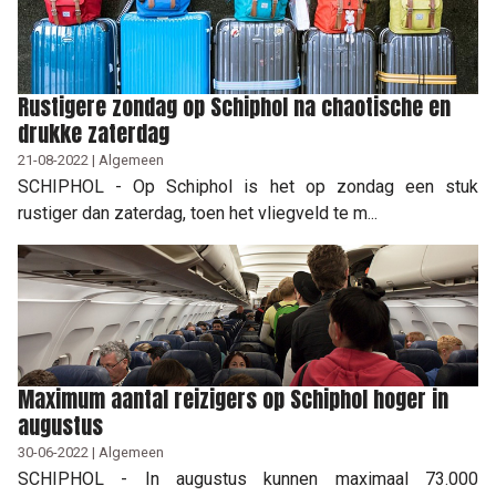
Rustigere zondag op Schiphol na chaotische en
drukke zaterdag
21-08-2022 | Algemeen
SCHIPHOL - Op Schiphol is het op zondag een stuk
rustiger dan zaterdag, toen het vliegveld te m...
Maximum aantal reizigers op Schiphol hoger in
augustus
30-06-2022 | Algemeen
SCHIPHOL - In augustus kunnen maximaal 73.000