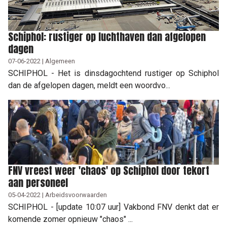
Schiphol: rustiger op luchthaven dan afgelopen
dagen
07-06-2022 | Algemeen
SCHIPHOL - Het is dinsdagochtend rustiger op Schiphol
dan de afgelopen dagen, meldt een woordvo...
FNV vreest weer 'chaos' op Schiphol door tekort
aan personeel
05-04-2022 | Arbeidsvoorwaarden
SCHIPHOL - [update 10:07 uur] Vakbond FNV denkt dat er
komende zomer opnieuw "chaos" ...