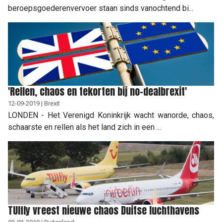
beroepsgoederenvervoer staan sinds vanochtend bi...
'Rellen, chaos en tekorten bij no-dealbrexit'
12-09-2019 | Brexit
LONDEN - Het Verenigd Koninkrijk wacht wanorde, chaos,
schaarste en rellen als het land zich in een ...
TUIfly vreest nieuwe chaos Duitse luchthavens