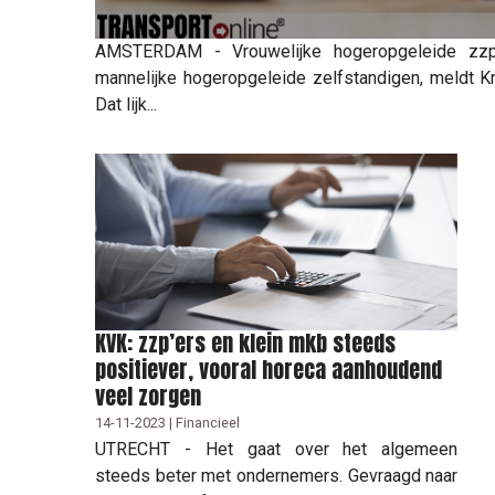
AMSTERDAM - Vrouwelijke hogeropgeleide zzp'
mannelijke hogeropgeleide zelfstandigen, meldt 
Dat lijk...
KVK: zzp’ers en klein mkb steeds
positiever, vooral horeca aanhoudend
veel zorgen
14-11-2023 | Financieel
UTRECHT - Het gaat over het algemeen
steeds beter met ondernemers. Gevraagd naar