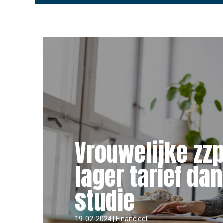
Vrouwelijke zz
lager tarief da
studie
19-02-2024 | Financieel