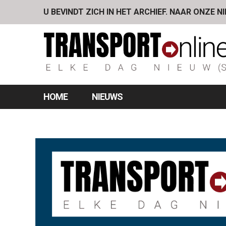
U BEVINDT ZICH IN HET ARCHIEF. NAAR ONZE N
HOME
NIEUWS