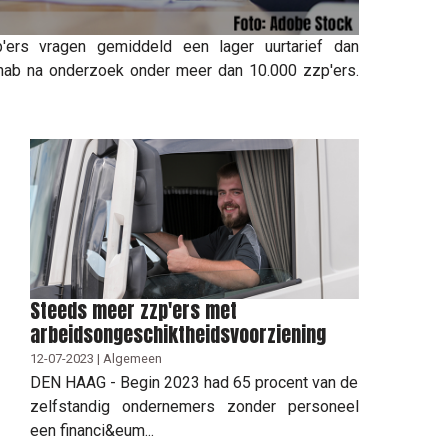
ers vragen gemiddeld een lager uurtarief dan
Knab na onderzoek onder meer dan 10.000 zzp'ers.
Steeds meer zzp'ers met
arbeidsongeschiktheidsvoorziening
12-07-2023 | Algemeen
DEN HAAG - Begin 2023 had 65 procent van de
zelfstandig ondernemers zonder personeel
een financi&eum...