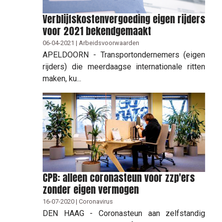
Verblijfskostenvergoeding eigen rijders
voor 2021 bekendgemaakt
06-04-2021 | Arbeidsvoorwaarden
APELDOORN - Transportondernemers (eigen
rijders) die meerdaagse internationale ritten
maken, ku...
CPB: alleen coronasteun voor zzp'ers
zonder eigen vermogen
16-07-2020 | Coronavirus
DEN HAAG - Coronasteun aan zelfstandig