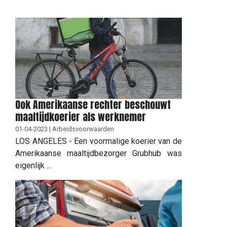
Ook Amerikaanse rechter beschouwt
maaltijdkoerier als werknemer
01-04-2023 | Arbeidsvoorwaarden
LOS ANGELES - Een voormalige koerier van de
Amerikaanse maaltijdbezorger Grubhub was
eigenlijk ...