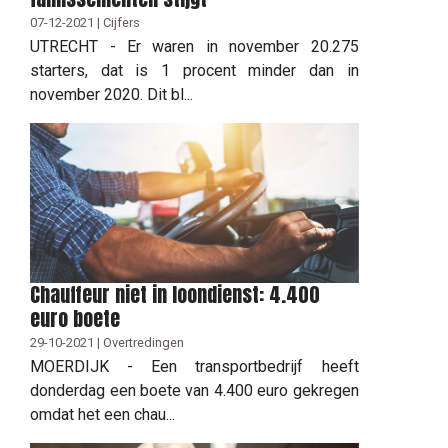
07-12-2021 | Cijfers
UTRECHT - Er waren in november 20.275
starters, dat is 1 procent minder dan in
november 2020. Dit bl...
Chauffeur niet in loondienst: 4.400
euro boete
29-10-2021 | Overtredingen
MOERDIJK - Een transportbedrijf heeft
donderdag een boete van 4.400 euro gekregen
omdat het een chau...