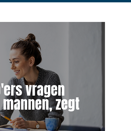
p'ers vragen
n mannen, zegt