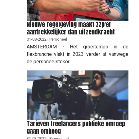
Nieuwe regelgeving maakt zzp'er
aantrekkelijker dan uitzendkracht
01-08-2022 | Personeel
AMSTERDAM - Het groeitempo in de
flexbranche vlakt in 2023 verder af vanwege
de personeelstekor...
Tarieven freelancers publieke omroep
gaan omhoog
31-03-2022 | Binnenland