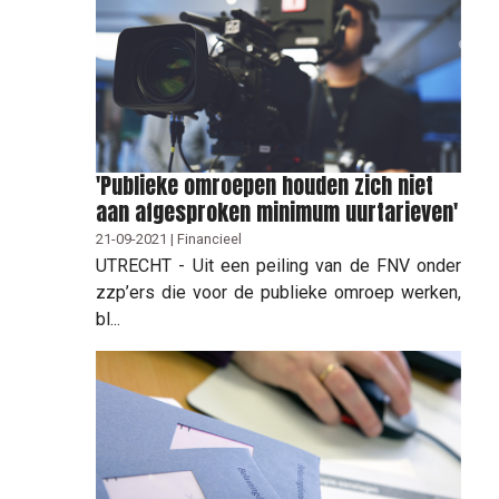
'Publieke omroepen houden zich niet
aan afgesproken minimum uurtarieven'
21-09-2021 | Financieel
UTRECHT - Uit een peiling van de FNV onder
zzp’ers die voor de publieke omroep werken,
bl...