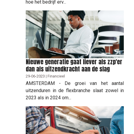
hoe het bedrijf erv...
Nieuwe generatie gaat liever als zzp'er
dan als uitzendkracht aan de slag
29-06-2023 | Financieel
AMSTERDAM - De groei van het aantal
uitzenduren in de flexbranche slaat zowel in
2023 als in 2024 om...