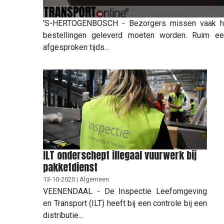
'S-HERTOGENBOSCH - Bezorgers missen vaak het
bestellingen geleverd moeten worden. Ruim ee
afgesproken tijds...
ILT onderschept illegaal vuurwerk bij
pakketdienst
13-10-2020 | Algemeen
VEENENDAAL - De Inspectie Leefomgeving
en Transport (ILT) heeft bij een controle bij een
distributie...