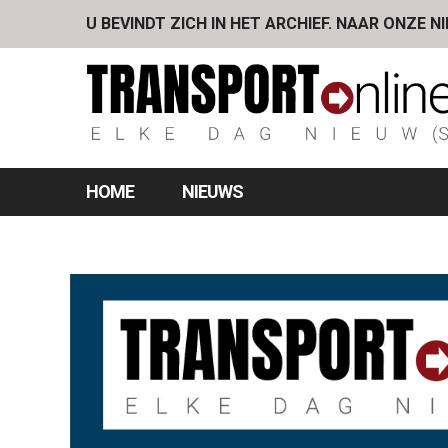
U BEVINDT ZICH IN HET ARCHIEF. NAAR ONZE N
HOME
NIEUWS