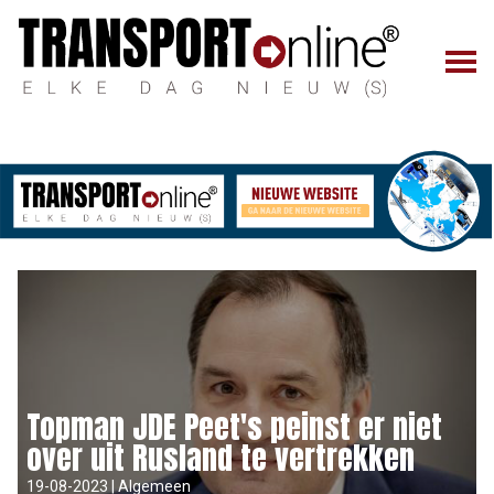
Topman JDE Peet's peinst er niet
over uit Rusland te vertrekken
19-08-2023 | Algemeen