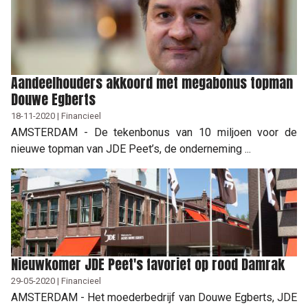
Aandeelhouders akkoord met megabonus topman
Douwe Egberts
18-11-2020 | Financieel
AMSTERDAM - De tekenbonus van 10 miljoen voor de
nieuwe topman van JDE Peet’s, de onderneming ...
Nieuwkomer JDE Peet's favoriet op rood Damrak
29-05-2020 | Financieel
AMSTERDAM - Het moederbedrijf van Douwe Egberts, JDE