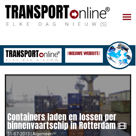
Containers laden en lossen per
binnenvaartschip in Rotterdam
31-07-2013 | Algemeen